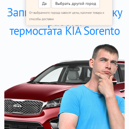
Да
Выбрать другой город
Записаться на проверку
От выбранного города зависят цены, наличие товара и
работы
способы доставки
термостата KIA Sorento