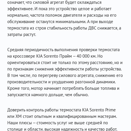
означает, что силовой агрегат будет охлаждаться
эффективнее. И пока это устройство целое и работает
нормально, частота поломок двигателя и расходы на его
обслуживание останутся минимальными. А при выходе
термостата из строя стабильность работы ДВС снижается, а
затраты растут.
Средняя периодичность выполнения проверки термостата
на кроссовере KIA Sorento Прайм – 40 000 км. Но
ориентироваться стоит не только по этому расстоянию, но и
по признакам снижения эффективности работы устройства.
В том числе, по перегреву силового агрегата, снижению его
производительности и ухудшению разгонной динамики.
Кроме того, мотор начинает потреблять больше топлива и
запускается намного дольше, чем обычно.
Доверить контроль работы термостата KIA Sorento Prime
или XM стоит опытным и квалифицированным мастерам.
Наши плюсы – стоимость услуг не выше средней по
столице и области, высокая надежность и качество работ.