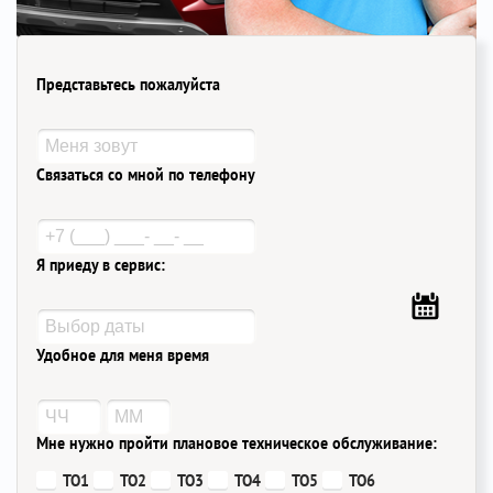
Представьтесь пожалуйста
Связаться со мной по телефону
Я приеду в сервис:
Удобное для меня время
Мне нужно пройти плановое техническое обслуживание:
ТО1
ТО2
ТО3
ТО4
ТО5
ТО6