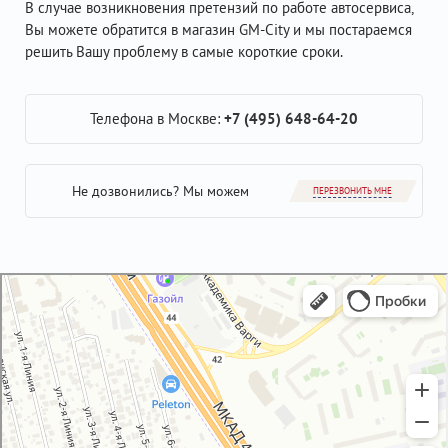
В случае возникновения претензий по работе автосервиса,
Вы можете обратится в магазин GM-City и мы постараемся
решить Вашу проблему в самые короткие сроки.
Телефона в Москве:
+7 (495) 648-64-20
Не дозвонились? Мы можем
ПЕРЕЗВОНИТЬ МНЕ
GM-City&VAG-Repair
Автосервис, автотехцентр в Москве
Магазин автозапчастей и автотоваров в Москве