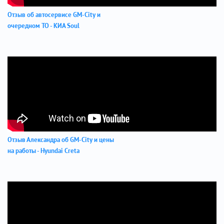
Отзыв об автосервисе GM-City и
очередном ТО - КИА Soul
Отзыв Александра об GM-City и цены
на работы - Hyundai Creta