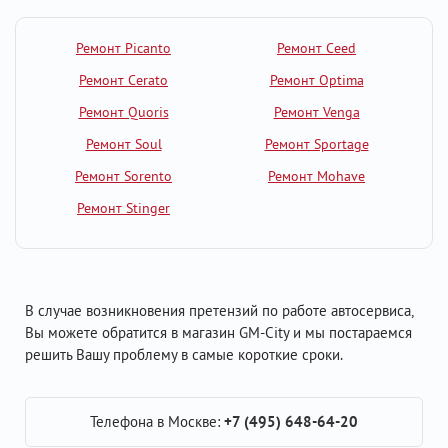
Ремонт Picanto
Ремонт Ceed
Ремонт Cerato
Ремонт Optima
Ремонт Quoris
Ремонт Venga
Ремонт Soul
Ремонт Sportage
Ремонт Sorento
Ремонт Mohave
Ремонт Stinger
В случае возникновения претензий по работе автосервиса,
Вы можете обратится в магазин GM-City и мы постараемся
решить Вашу проблему в самые короткие сроки.
Телефона в Москве:
+7 (495) 648-64-20