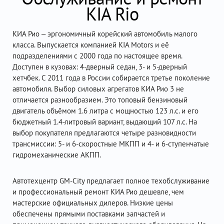
KIA Rio
КИА Рио – эргономичный корейский автомобиль малого
класса. Выпускается компанией KIA Motors и её
подразделениями c 2000 года по настоящее время.
Доступен в кузовах: 4-дверный седан, 3- и 5-дверный
хетчбек. С 2011 года в России собирается третье поколение
автомобиля. Выбор силовых агрегатов КИА Рио 3 не
отличается разнообразием. Это топовый бензиновый
двигатель объёмом 1.6 литра с мощностью 123 л.с. и его
бюджетный 1.4-литровый вариант, выдающий 107 л.с. На
выбор покупателя предлагаются четыре разновидности
трансмиссии: 5- и 6-скоростные МКПП и 4- и 6-ступенчатые
гидромеханические АКПП.
Автотехцентр GM-City предлагает полное техобслуживание
и профессиональный ремонт КИА Рио дешевле, чем
мастерские официальных дилеров. Низкие цены
обеспечены прямыми поставками запчастей и