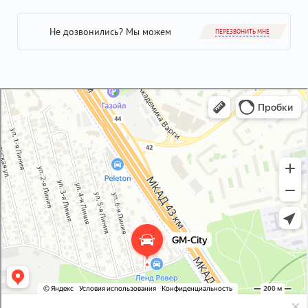
Не дозвонились? Мы можем
ПЕРЕЗВОНИТЬ МНЕ
GM-City&VAG-Repair
Автосервис, автотехцентр в Москве
Магазин автозапчастей и автотоваров в Москве