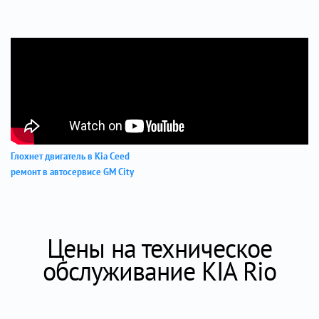
Глохнет двигатель в Kia Ceed
ремонт в автосервисе GM City
Цены на техническое
обслуживание KIA Rio