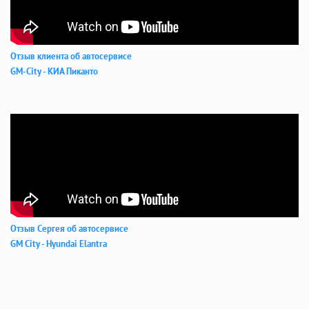
Отзыв клиента об автосервисе
GM-City - КИА Пиканто
Отзыв Сергея об автосервисе
GM City - Hyundai Elantra