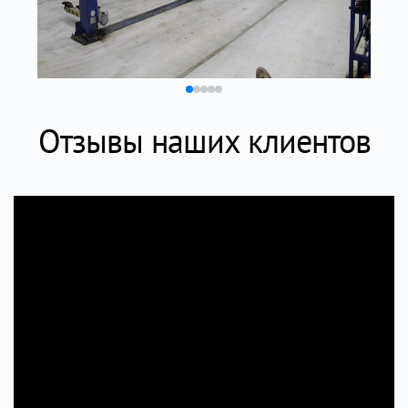
Отзывы наших клиентов