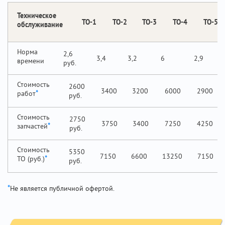
Техническое
ТО-1
ТО-2
ТО-3
ТО-4
ТО-5
обслуживание
Норма
2,6
3,4
3,2
6
2,9
времени
Стоимость
2600
3400
3200
6000
2900
работ
*
Стоимость
2750
3750
3400
7250
4250
запчастей
*
Стоимость
5350
7150
6600
13250
7150
ТО (руб.)
*
*
Не является публичной офертой.