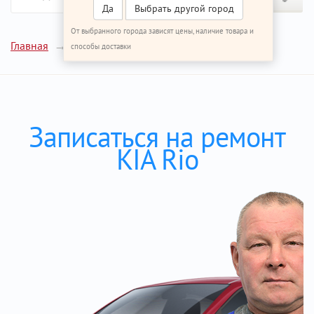
Да
Выбрать другой город
От выбранного города зависят цены, наличие товара и
Ремонт КИА Рио
Главная
способы доставки
Записаться на ремонт
KIA Rio