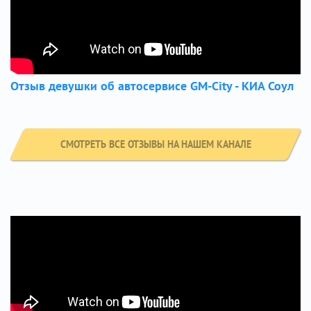
Отзыв девушки об автосервисе GM-City - КИА Соул
СМОТРЕТЬ ВСЕ ОТЗЫВЫ НА НАШЕМ КАНАЛЕ