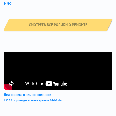
Рио
СМОТРЕТЬ ВСЕ РОЛИКИ О РЕМОНТЕ
Диагностика и ремонт подвески
КИА Спортейдж в автосервисе GM-City