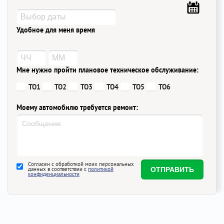
Удобное для меня время
Мне нужно пройти плановое техническое обслуживание:
ТО1
ТО2
ТО3
ТО4
ТО5
ТО6
Моему автомобилю требуется ремонт:
Согласен с обработкой моих персональных
данных в соответствии с
политикой
конфиденциальности