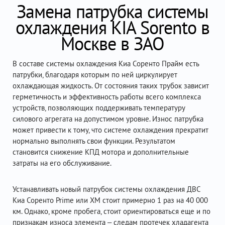
Замена патрубка системы
охлаждения KIA Sorento в
Москве в ЗАО
В составе системы охлаждения Киа Соренто Прайм есть
патрубки, благодаря которым по ней циркулирует
охлаждающая жидкость. От состояния таких трубок зависит
герметичность и эффективность работы всего комплекса
устройств, позволяющих поддерживать температуру
силового агрегата на допустимом уровне. Износ патрубка
может привести к тому, что системе охлаждения прекратит
нормально выполнять свои функции. Результатом
становится снижение КПД мотора и дополнительные
затраты на его обслуживание.
Устанавливать новый патрубок системы охлаждения ДВС
Киа Соренто Prime или XM стоит примерно 1 раз на 40 000
км. Однако, кроме пробега, стоит ориентироваться еще и по
признакам износа элемента – следам протечек хладагента