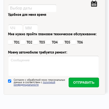
Удобное для меня время
Мне нужно пройти плановое техническое обслуживание:
ТО1
ТО2
ТО3
ТО4
ТО5
ТО6
Моему автомобилю требуется ремонт:
Согласен с обработкой моих персональных
данных в соответствии с
политикой
конфиденциальности