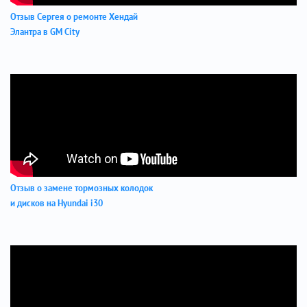
Отзыв Сергея о ремонте Хендай
Элантра в GM City
Отзыв о замене тормозных колодок
и дисков на Hyundai i30