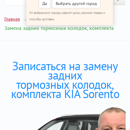
Да
Выбрать другой город
От выбранного города зависят цены, наличие товара и
Главная
Ремонт КИА Соренто
способы доставки
Замена задних тормозных колодок, комплекта
Записаться на замену
задних
тормозных колодок,
комплекта KIA Sorento