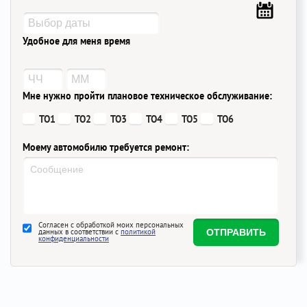
Удобное для меня время
Мне нужно пройти плановое техническое обслуживание:
ТО1
ТО2
ТО3
ТО4
ТО5
ТО6
Моему автомобилю требуется ремонт:
Согласен с обработкой моих персональных
данных в соответствии с
политикой
конфиденциальности