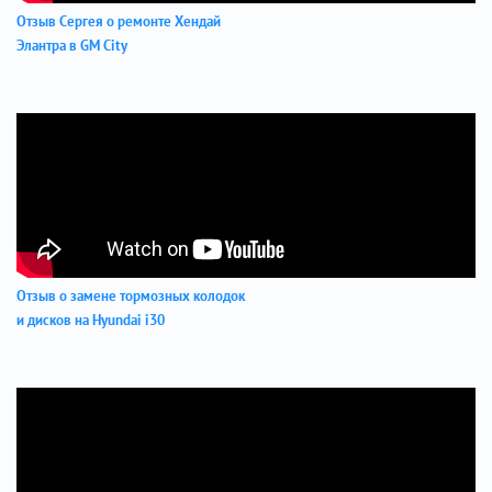
Отзыв Сергея о ремонте Хендай
Элантра в GM City
Отзыв о замене тормозных колодок
и дисков на Hyundai i30