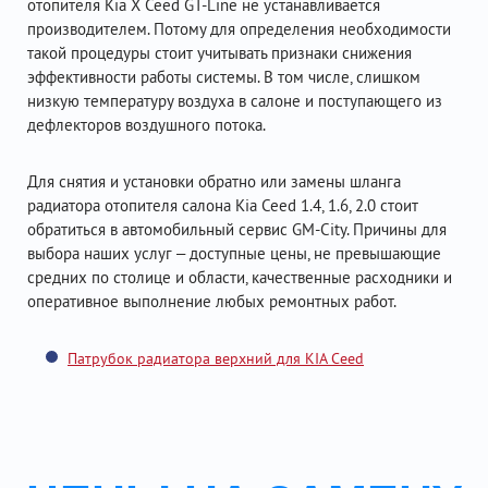
отопителя Kia X Ceed GT-Line не устанавливается
производителем. Потому для определения необходимости
такой процедуры стоит учитывать признаки снижения
эффективности работы системы. В том числе, слишком
низкую температуру воздуха в салоне и поступающего из
дефлекторов воздушного потока.
Для снятия и установки обратно или замены шланга
радиатора отопителя салона Kia Ceed 1.4, 1.6, 2.0 стоит
обратиться в автомобильный сервис GM-City. Причины для
выбора наших услуг – доступные цены, не превышающие
средних по столице и области, качественные расходники и
оперативное выполнение любых ремонтных работ.
Патрубок радиатора верхний для KIA Ceed