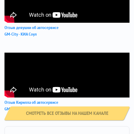
Отзыв девушки об автосервисе
GM-City - КИА Соул
Отзыв Кирилла об автосервисе
GM-City - Хендай Крета
СМОТРЕТЬ ВСЕ ОТЗЫВЫ НА НАШЕМ КАНАЛЕ