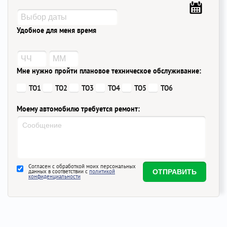
Удобное для меня время
Мне нужно пройти плановое техническое обслуживание:
ТО1
ТО2
ТО3
ТО4
ТО5
ТО6
Моему автомобилю требуется ремонт:
Согласен с обработкой моих персональных
данных в соответствии с
политикой
конфиденциальности