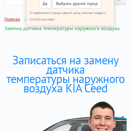
Да
Выбрать другой город
От выбранного города зависят цены, наличие товара и
Главная
Ремонт КИА Сид
способы доставки
Замена датчика температуры наружного воздуха
Записаться на замену
датчика
температуры наружного
воздуха KIA Ceed