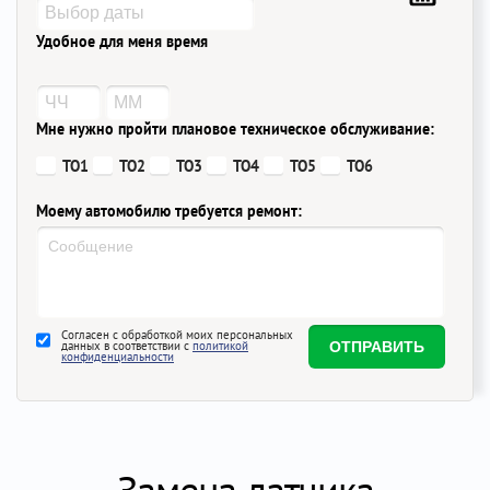
Удобное для меня время
Мне нужно пройти плановое техническое обслуживание:
ТО1
ТО2
ТО3
ТО4
ТО5
ТО6
Моему автомобилю требуется ремонт:
Согласен с обработкой моих персональных
данных в соответствии с
политикой
конфиденциальности