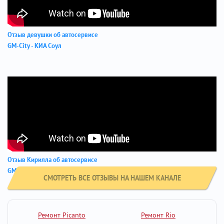
Отзыв девушки об автосервисе
GM-City - КИА Соул
Отзыв Кирилла об автосервисе
GM-City - Хендай Крета
СМОТРЕТЬ ВСЕ ОТЗЫВЫ НА НАШЕМ КАНАЛЕ
Ремонт Picanto
Ремонт Rio