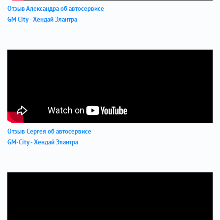
Отзыв Александра об автосервисе
GM City - Хендай Элантра
Отзыв Сергея об автосервисе
GM-City - Хендай Элантра