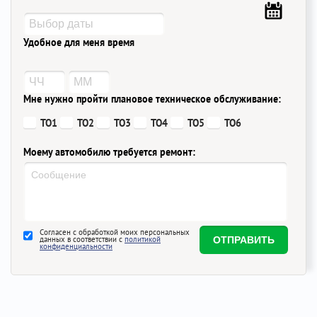
Удобное для меня время
Мне нужно пройти плановое техническое обслуживание:
ТО1
ТО2
ТО3
ТО4
ТО5
ТО6
Моему автомобилю требуется ремонт:
Согласен с обработкой моих персональных
данных в соответствии с
политикой
конфиденциальности