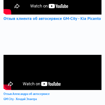
Отзыв клиента об автосервисе GM-City - Kia Picanto
Отзыв Александра об автосервисе
GM City - Хендай Элантра