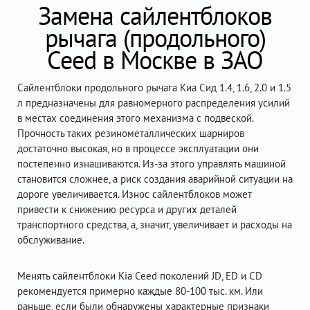
Замена сайлентблоков
рычага (продольного)
Ceed в Москве в ЗАО
Сайлентблоки продольного рычага Киа Сид 1.4, 1.6, 2.0 и 1.5
л предназначены для равномерного распределения усилий
в местах соединения этого механизма с подвеской.
Прочность таких резинометаллических шарниров
достаточно высокая, но в процессе эксплуатации они
постепенно изнашиваются. Из-за этого управлять машиной
становится сложнее, а риск создания аварийной ситуации на
дороге увеличивается. Износ сайлентблоков может
привести к снижению ресурса и других деталей
транспортного средства, а, значит, увеличивает и расходы на
обслуживание.
Менять сайлентблоки Kia Ceed поколений JD, ED и CD
рекомендуется примерно каждые 80-100 тыс. км. Или
раньше, если были обнаружены характерные признаки