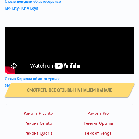
Отзыв девушки об автосервисе
GM-City - КИА Соул
Отзыв Кирилла об автосервисе
GM-City - Хендай Крета
СМОТРЕТЬ ВСЕ ОТЗЫВЫ НА НАШЕМ КАНАЛЕ
Ремонт Picanto
Ремонт Rio
Ремонт Cerato
Ремонт Optima
Ремонт Quoris
Ремонт Venga