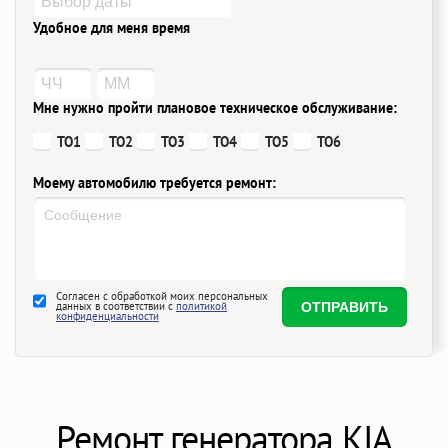
Удобное для меня время
Мне нужно пройти плановое техническое обслуживание:
ТО1
ТО2
ТО3
ТО4
ТО5
ТО6
Моему автомобилю требуется ремонт:
Согласен с обработкой моих персональных
данных в соответствии с
политикой
конфиденциальности
Ремонт генератора KIA