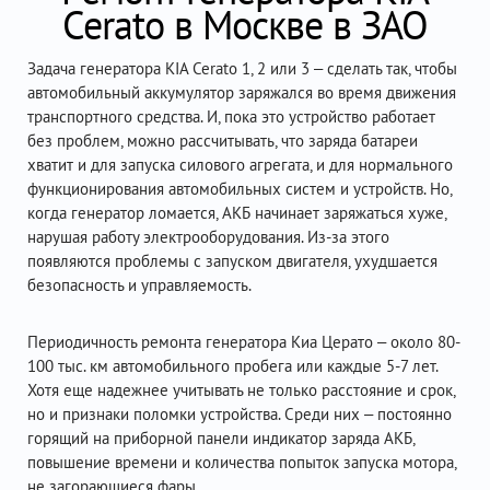
Cerato в Москве в ЗАО
Задача генератора KIA Cerato 1, 2 или 3 – сделать так, чтобы
автомобильный аккумулятор заряжался во время движения
транспортного средства. И, пока это устройство работает
без проблем, можно рассчитывать, что заряда батареи
хватит и для запуска силового агрегата, и для нормального
функционирования автомобильных систем и устройств. Но,
когда генератор ломается, АКБ начинает заряжаться хуже,
нарушая работу электрооборудования. Из-за этого
появляются проблемы с запуском двигателя, ухудшается
безопасность и управляемость.
Периодичность ремонта генератора Киа Церато – около 80-
100 тыс. км автомобильного пробега или каждые 5-7 лет.
Хотя еще надежнее учитывать не только расстояние и срок,
но и признаки поломки устройства. Среди них – постоянно
горящий на приборной панели индикатор заряда АКБ,
повышение времени и количества попыток запуска мотора,
не загорающиеся фары.