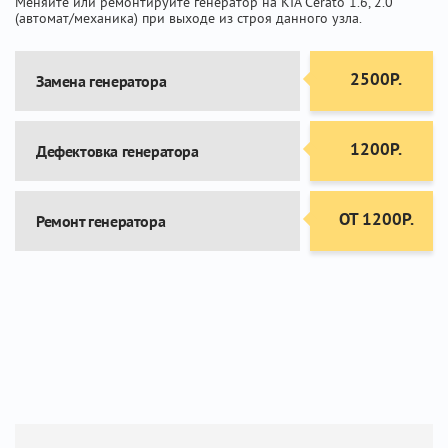
Меняйте или ремонтируйте генератор на KIA Cerato 1.6, 2.0
(автомат/механика) при выходе из строя данного узла.
2500Р.
Замена генератора
1200Р.
Дефектовка генератора
ОТ 1200Р.
Ремонт генератора