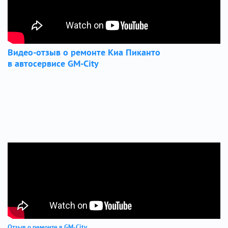
Видео-отзыв о ремонте Киа Пиканто
в автосервисе GM-City
Отзыв о ремонте в GM-City