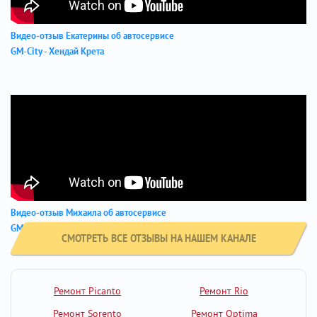
Видео-отзыв Екатерины об автосервисе
GM-City - Хендай Крета
Видео-отзыв Михаила об автосервисе
GM-City - Хендай АЙ ИКС 35
СМОТРЕТЬ ВСЕ ОТЗЫВЫ НА НАШЕМ КАНАЛЕ
Ремонт Picanto
Ремонт Rio
Ремонт Sorento
Ремонт Optima