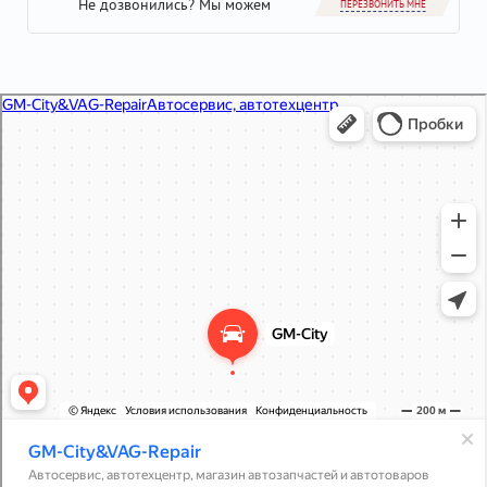
Не дозвонились? Мы можем
ПЕРЕЗВОНИТЬ МНЕ
GM-City&VAG-Repair
Автосервис, автотехцентр в Москве
Магазин автозапчастей и автотоваров в Москве