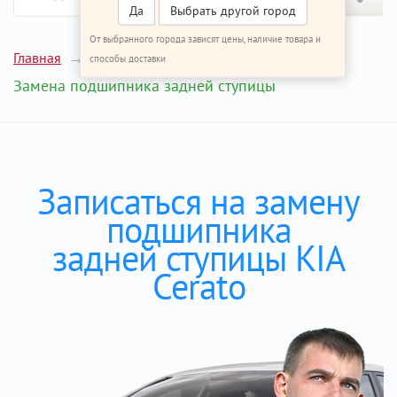
Да
Выбрать другой город
От выбранного города зависят цены, наличие товара и
Главная
Ремонт КИА Церато
способы доставки
Замена подшипника задней ступицы
Записаться на замену
подшипника
задней ступицы KIA
Cerato