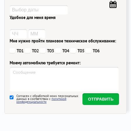
Удобное для меня время
Мне нужно пройти плановое техническое обслуживание:
ТО1
ТО2
ТО3
ТО4
ТО5
ТО6
Моему автомобилю требуется ремонт:
Согласен с обработкой моих персональных
данных в соответствии с
политикой
конфиденциальности