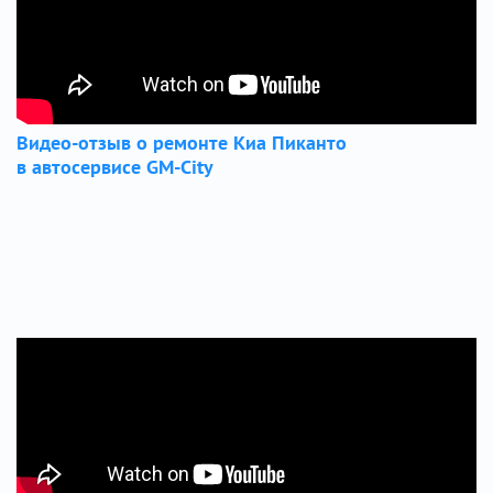
Видео-отзыв о ремонте Киа Пиканто
в автосервисе GM-City