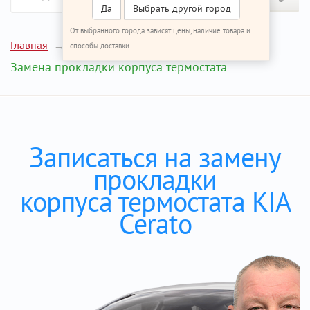
Да
Выбрать другой город
От выбранного города зависят цены, наличие товара и
Главная
Ремонт КИА Церато
способы доставки
Замена прокладки корпуса термостата
Записаться на замену
прокладки
корпуса термостата KIA
Cerato