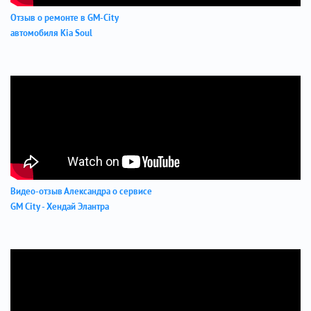
Отзыв о ремонте в GM-City
автомобиля Kia Soul
Видео-отзыв Александра о сервисе
GM City - Хендай Элантра