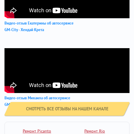
Видео-отзыв Екатерины об автосервисе
GM-City - Хендай Крета
Видео-отзыв Михаила об автосервисе
GM-City - Хендай АЙ ИКС 35
СМОТРЕТЬ ВСЕ ОТЗЫВЫ НА НАШЕМ КАНАЛЕ
Ремонт Picanto
Ремонт Rio