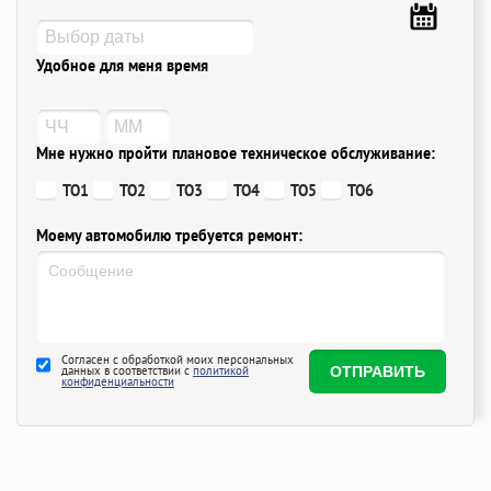
Удобное для меня время
Мне нужно пройти плановое техническое обслуживание:
ТО1
ТО2
ТО3
ТО4
ТО5
ТО6
Моему автомобилю требуется ремонт:
Согласен с обработкой моих персональных
данных в соответствии с
политикой
конфиденциальности