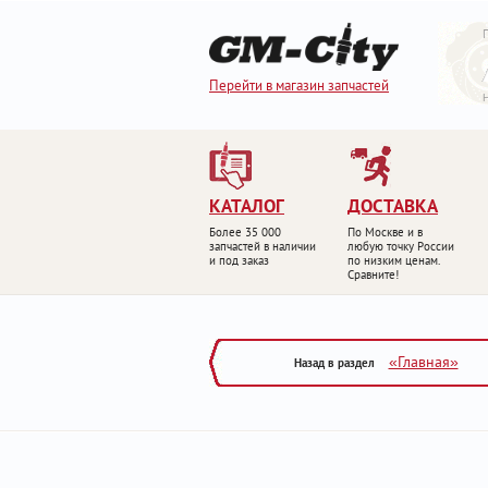
Перейти в магазин запчастей
КАТАЛОГ
ДОСТАВКА
Более 35 000
По Москве и в
запчастей в наличии
любую точку России
и под заказ
по низким ценам.
Сравните!
«Главная»
Назад в раздел