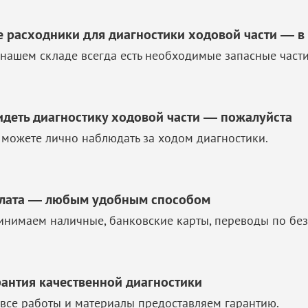
е расходники для диагностики ходовой части — в
 нашем складе всегда есть необходимые запасные част
идеть диагностику ходовой части — пожалуйста
 можете лично наблюдать за ходом диагностики.
лата — любым удобным способом
инимаем наличные, банковские карты, переводы по без
рантия качественной диагностики
 все работы и материалы предоставляем гарантию.