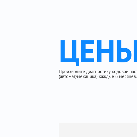
ЦЕН
Производите диагностику ходовой части
(автомат/механика) каждые 6 месяцев.