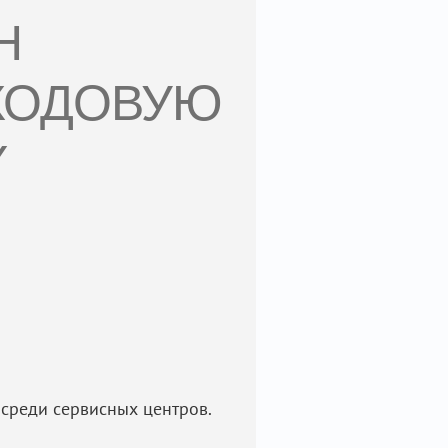
Н
ХОДОВУЮ
Y
среди сервисных центров.