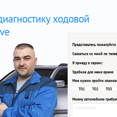
диагностику ходовой
ve
Представьтесь пожалуйста
Связаться со мной по тел
Я приеду в сервис:
Удобное для меня время
Мне нужно пройти планов
ТО1
ТО2
ТО3
Моему автомобилю требуе