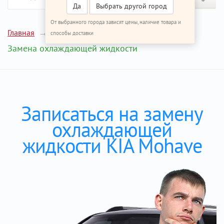
Да
Выбрать другой город
От выбранного города зависят цены, наличие товара и
Главная
Ремонт КИА Мохаве
способы доставки
Замена охлаждающей жидкости
Записаться на замену
охлаждающей
жидкости KIA Mohave