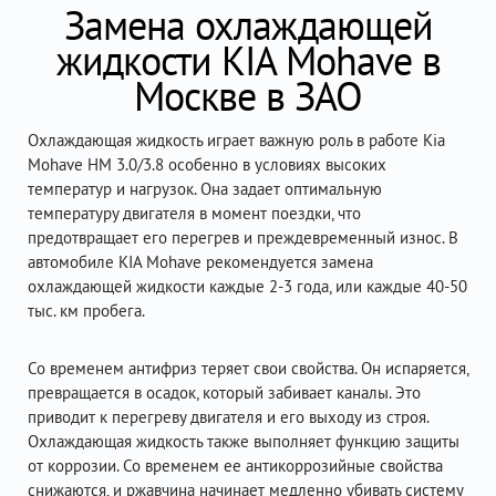
Замена охлаждающей
жидкости KIA Mohave в
Москве в ЗАО
Охлаждающая жидкость играет важную роль в работе Kia
Mohave HM 3.0/3.8 особенно в условиях высоких
температур и нагрузок. Она задает оптимальную
температуру двигателя в момент поездки, что
предотвращает его перегрев и преждевременный износ. В
автомобиле KIA Mohave рекомендуется замена
охлаждающей жидкости каждые 2-3 года, или каждые 40-50
тыс. км пробега.
Со временем антифриз теряет свои свойства. Он испаряется,
превращается в осадок, который забивает каналы. Это
приводит к перегреву двигателя и его выходу из строя.
Охлаждающая жидкость также выполняет функцию защиты
от коррозии. Со временем ее антикоррозийные свойства
снижаются, и ржавчина начинает медленно убивать систему