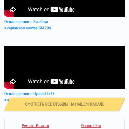
Отзыв о ремонте Киа Соул
в сервисном центре GM City
Отзыв о ремонте Hyundai ix35
в автосервисе GM-City
СМОТРЕТЬ ВСЕ ОТЗЫВЫ НА НАШЕМ КАНАЛЕ
Ремонт Picanto
Ремонт Rio