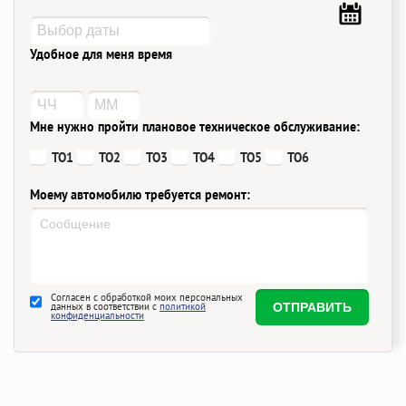
Удобное для меня время
Мне нужно пройти плановое техническое обслуживание:
ТО1
ТО2
ТО3
ТО4
ТО5
ТО6
Моему автомобилю требуется ремонт:
Согласен с обработкой моих персональных
данных в соответствии с
политикой
конфиденциальности