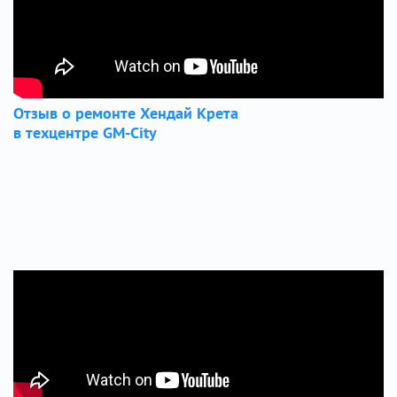
Отзыв о ремонте Хендай Крета
в техцентре GM-City