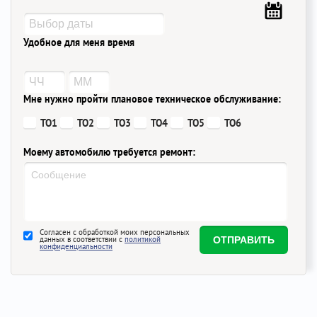
Удобное для меня время
Мне нужно пройти плановое техническое обслуживание:
ТО1
ТО2
ТО3
ТО4
ТО5
ТО6
Моему автомобилю требуется ремонт:
Согласен с обработкой моих персональных
данных в соответствии с
политикой
конфиденциальности