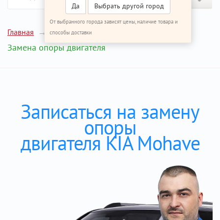
Да
Выбрать другой город
От выбранного города зависят цены, наличие товара и
Главная
Ремонт КИА Мохаве
способы доставки
Замена опоры двигателя
Записаться на замену
опоры
двигателя KIA Mohave