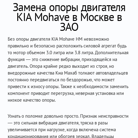
Замена опоры двигателя
KIA Mohave в Москве в
ЗАО
Без опоры двигателя KIA Mohave HM невозможно
правильно и безопасно расположить силовой агрегат будь
то мотор объемом 3.0 литра или 3.8 литра. Дополнительная
функция — это снижение вибрации, приходящейся на
двигатель. Опора крайне редко выходит из строя, но
внедорожные качества Киа Махаб толкают автовладельцев
постоянно передвигаться по бездорожью, что может
привести к износу опоры. Также к необходимости заменить
компонент приводит перегрузка, неверная установка или
низкое качество опоры.
Узнать о поломке довольно просто. Признак неисправности
— это сильная вибрация двигателя, тряска в разы
увеличивается при нагрузке, когда включена система
кондиционирования или обогрев зеркал. Владельцы