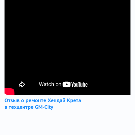
Отзыв о ремонте Хендай Крета
в техцентре GM-City