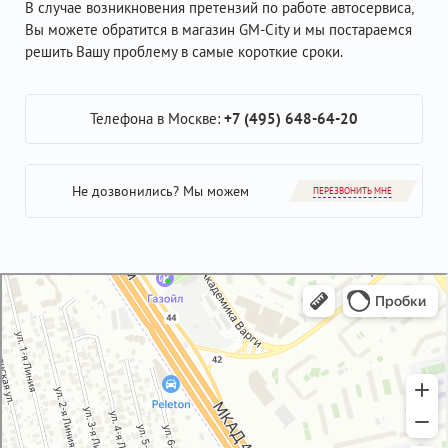
В случае возникновения претензий по работе автосервиса,
Вы можете обратится в магазин GM-City и мы постараемся
решить Вашу проблему в самые короткие сроки.
Телефона в Москве:
+7 (495) 648-64-20
Не дозвонились? Мы можем
ПЕРЕЗВОНИТЬ МНЕ
GM-City&VAG-Repair
Автосервис, автотехцентр в Москве
Магазин автозапчастей и автотоваров в Москве