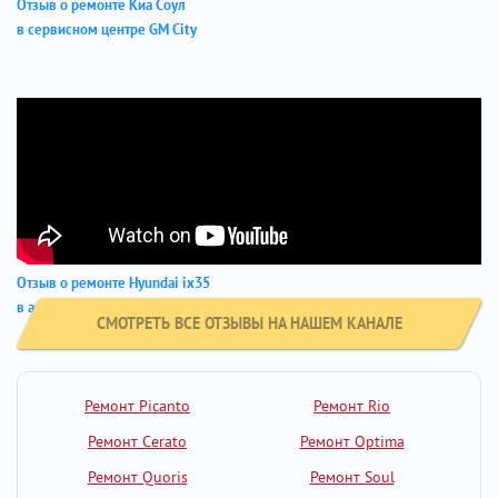
Отзыв о ремонте Киа Соул
в сервисном центре GM City
Отзыв о ремонте Hyundai ix35
в автосервисе GM-City
СМОТРЕТЬ ВСЕ ОТЗЫВЫ НА НАШЕМ КАНАЛЕ
Ремонт Picanto
Ремонт Rio
Ремонт Cerato
Ремонт Optima
Ремонт Quoris
Ремонт Soul