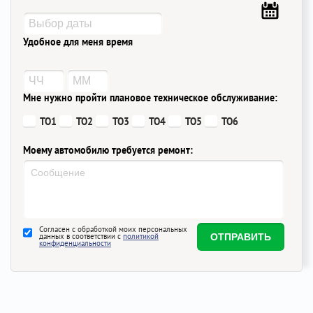
Удобное для меня время
Мне нужно пройти плановое техническое обслуживание:
ТО1
ТО2
ТО3
ТО4
ТО5
ТО6
Моему автомобилю требуется ремонт:
Согласен с обработкой моих персональных
данных в соответствии с
политикой
конфиденциальности