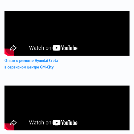
Отзыв о ремонте Hyundai Creta
в сервисном центре GM-City