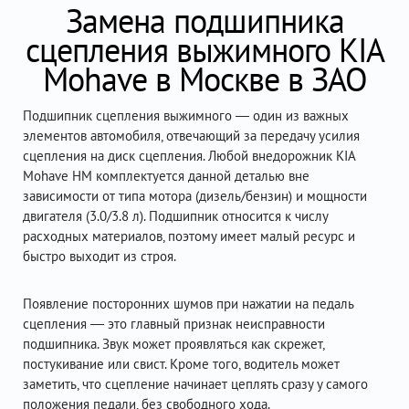
Замена подшипника
сцепления выжимного KIA
Mohave в Москве в ЗАО
Подшипник сцепления выжимного — один из важных
элементов автомобиля, отвечающий за передачу усилия
сцепления на диск сцепления. Любой внедорожник KIA
Mohave HM комплектуется данной деталью вне
зависимости от типа мотора (дизель/бензин) и мощности
двигателя (3.0/3.8 л). Подшипник относится к числу
расходных материалов, поэтому имеет малый ресурс и
быстро выходит из строя.
Появление посторонних шумов при нажатии на педаль
сцепления — это главный признак неисправности
подшипника. Звук может проявляться как скрежет,
постукивание или свист. Кроме того, водитель может
заметить, что сцепление начинает цеплять сразу у самого
положения педали, без свободного хода.