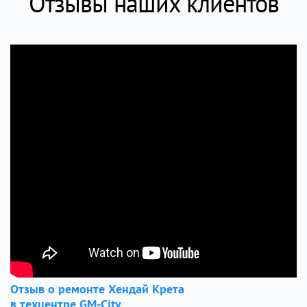
Отзывы наших клиентов
Отзыв о ремонте Хендай Крета
в техцентре GM-City