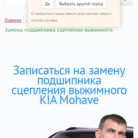
Да
Выбрать другой город
От выбранного города зависят цены, наличие товара и
Главная
Ремонт КИА Мохаве
способы доставки
Замена подшипника сцепления выжимного
Записаться на замену
подшипника
сцепления выжимного
KIA Mohave