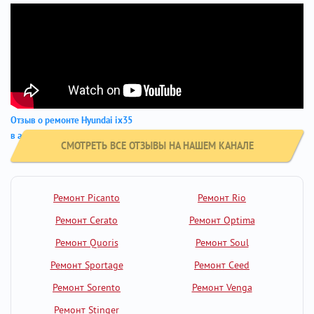
Отзыв о ремонте Hyundai ix35
в автосервисе GM-City
СМОТРЕТЬ ВСЕ ОТЗЫВЫ НА НАШЕМ КАНАЛЕ
Ремонт Picanto
Ремонт Rio
Ремонт Cerato
Ремонт Optima
Ремонт Quoris
Ремонт Soul
Ремонт Sportage
Ремонт Ceed
Ремонт Sorento
Ремонт Venga
Ремонт Stinger