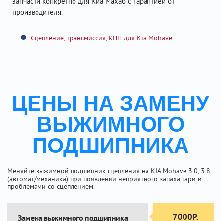
запчасти конкретно для Киа Махаб с гарантией от
производителя.
Сцепление, трансмиссия, КПП для Kia Mohave
ЦЕНЫ НА ЗАМЕНУ
ВЫЖИМНОГО
ПОДШИПНИКА
Меняйте выжимной подшипник сцепления на KIA Mohave 3.0, 3.8
(автомат/механика) при появлении неприятного запаха гари и
проблемами со сцеплением.
7000Р.
Замена выжимного подшипника