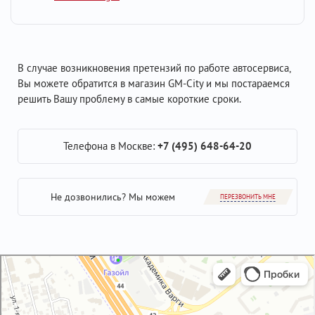
В случае возникновения претензий по работе автосервиса,
Вы можете обратится в магазин GM-City и мы постараемся
решить Вашу проблему в самые короткие сроки.
Телефона в Москве:
+7 (495) 648-64-20
Не дозвонились? Мы можем
ПЕРЕЗВОНИТЬ МНЕ
GM-City&VAG-Repair
Автосервис, автотехцентр в Москве
Магазин автозапчастей и автотоваров в Москве