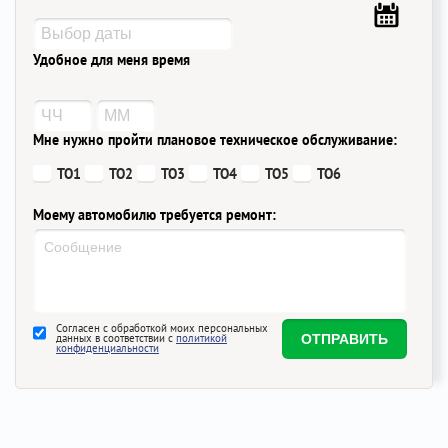
Удобное для меня время
Мне нужно пройти плановое техническое обслуживание:
ТО1
ТО2
ТО3
ТО4
ТО5
ТО6
Моему автомобилю требуется ремонт:
Согласен с обработкой моих персональных
данных в соответствии с
политикой
конфиденциальности