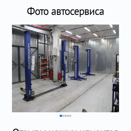
Фото автосервиса