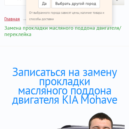
Да
Выбрать другой город
От выбранного города зависят цены, наличие товара и
Главная
Ремонт КИА Мохаве
способы доставки
Замена прокладки масляного поддона двигателя/
переклейка
Записаться на замену
прокладки
масляного поддона
двигателя KIA Mohave