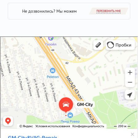
Не дозвонились? Мы можем
ПЕРЕЗВОНИТЬ МНЕ
GM-City&VAG-Repair
Автосервис, автотехцентр в Москве
Магазин автозапчастей и автотоваров в Москве