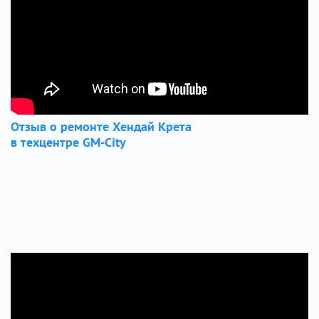
Отзыв о ремонте Хендай Крета
в техцентре GM-City