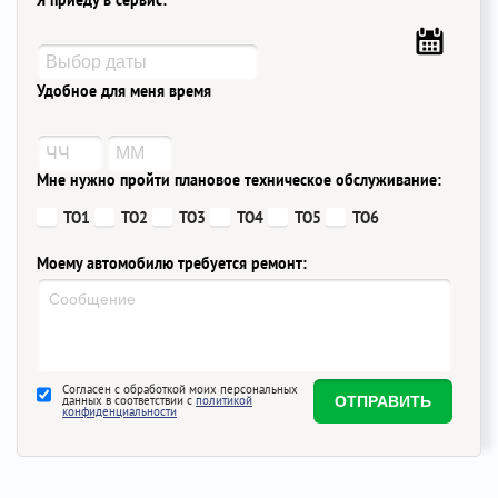
Я приеду в сервис:
Удобное для меня время
Мне нужно пройти плановое техническое обслуживание:
ТО1
ТО2
ТО3
ТО4
ТО5
ТО6
Моему автомобилю требуется ремонт:
Согласен с обработкой моих персональных
данных в соответствии с
политикой
конфиденциальности