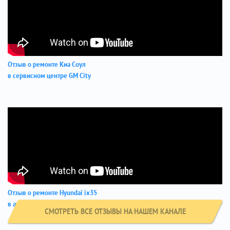
Отзыв о ремонте Киа Соул
в сервисном центре GM City
Отзыв о ремонте Hyundai ix35
в автосервисе GM-City
СМОТРЕТЬ ВСЕ ОТЗЫВЫ НА НАШЕМ КАНАЛЕ