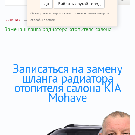
Да
Выбрать другой город
От выбранного города зависят цены, наличие товара и
Главная
Ремонт КИА Мохаве
способы доставки
Замена шланга радиатора отопителя салона
Записаться на замену
шланга радиатора
отопителя салона KIA
Mohave