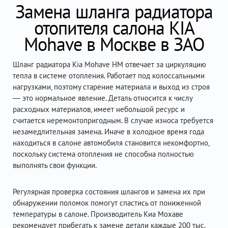
Замена шланга радиатора
отопителя салона KIA
Mohave в Москве в ЗАО
Шланг радиатора Kia Mohave HM отвечает за циркуляцию
тепла в системе отопления. Работает под колоссальными
нагрузками, поэтому старение материала и выход из строя
— это нормальное явление. Деталь относится к числу
расходных материалов, имеет небольшой ресурс и
считается неремонтопригодным. В случае износа требуется
незамедлительная замена. Иначе в холодное время года
находиться в салоне автомобиля становится некомфортно,
поскольку система отопления не способна полностью
выполнять свои функции.
Регулярная проверка состояния шлангов и замена их при
обнаружении поломок помогут спастись от пониженной
температуры в салоне. Производитель Киа Мохаве
рекомендует прибегать к замене детали каждые 200 тыс.