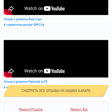
Отзыв о ремонте Киа Соул
в сервисном центре GM City
Отзыв о ремонте Hyundai ix35
в автосервисе GM-City
СМОТРЕТЬ ВСЕ ОТЗЫВЫ НА НАШЕМ КАНАЛЕ
Ремонт Picanto
Ремонт Rio