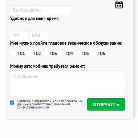
Удобное для меня время
Мне нужно пройти плановое техническое обслуживание:
ТО1
ТО2
ТО3
ТО4
ТО5
ТО6
Моему автомобилю требуется ремонт:
Согласен с обработкой моих персональных
данных в соответствии с
политикой
конфиденциальности