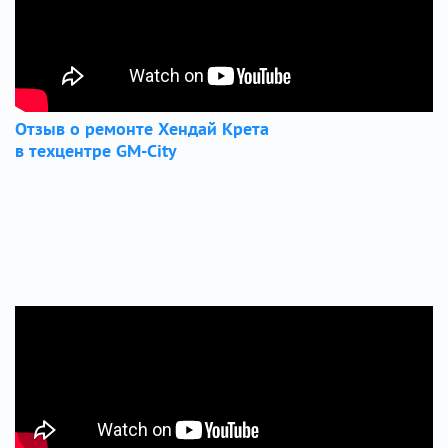
Отзыв о ремонте Хендай Крета
в техцентре GM-City