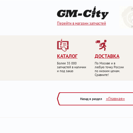
Перейти в магазин запчастей
КАТАЛОГ
ДОСТАВКА
Более 35 000
По Москве и в
запчастей в наличии
любую точку России
и под заказ
по низким ценам.
Сравните!
«Главная»
Назад в раздел