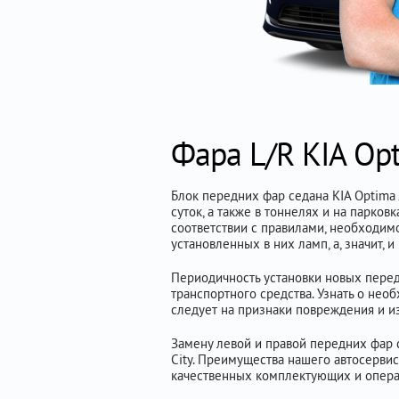
Фара L/R KIA Op
Блок передних фар седана KIA Optima J
суток, а также в тоннелях и на парков
соответствии с правилами, необходимо
установленных в них ламп, а, значит, 
Периодичность установки новых перед
транспортного средства. Узнать о не
следует на признаки повреждения и из
Замену левой и правой передних фар 
City. Преимущества нашего автосерви
качественных комплектующих и опера