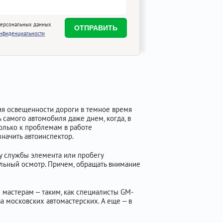
персональных данных
онфиденциальности
ения освещенности дороги в темное время
ь самого автомобиля даже днем, когда, в
только к проблемам в работе
значить автоинспектор.
ку службы элемента или пробегу
альный осмотр. Причем, обращать внимание
 мастерам – таким, как специалисты GM-
 московских автомастерских. А еще – в