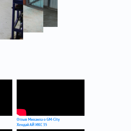
Отзыв Михаила о GM-City
Хендай АЙ ИКС 35