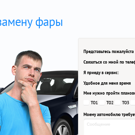
 замену фары
Представьтесь пожалуйста
Связаться со мной по тел
Я приеду в сервис:
Удобное для меня время
Мне нужно пройти планов
ТО1
ТО2
ТО3
Моему автомобилю требуе