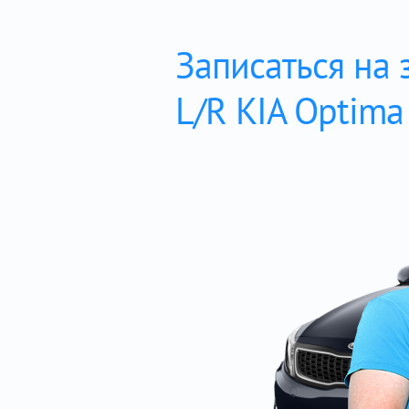
Записаться на
L/R KIA Optima