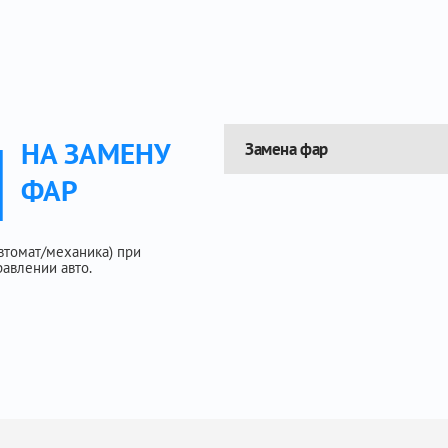
Ы
НА ЗАМЕНУ
Замена фар
ФАР
автомат/механика) при
авлении авто.