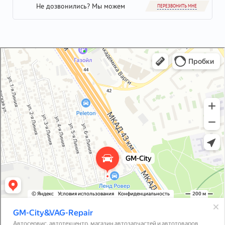
Не дозвонились? Мы можем
ПЕРЕЗВОНИТЬ МНЕ
GM-City&VAG-Repair
Автосервис, автотехцентр в Москве
Магазин автозапчастей и автотоваров в Москве