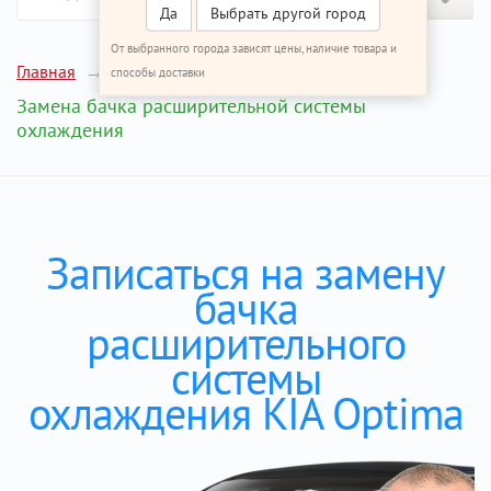
Да
Выбрать другой город
От выбранного города зависят цены, наличие товара и
Главная
Ремонт КИА Оптима
способы доставки
Замена бачка расширительной системы
охлаждения
Записаться на замену
бачка
расширительного
системы
охлаждения KIA Optima