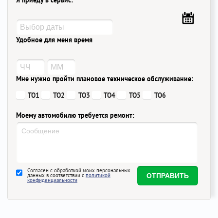
Я приеду в сервис:
Удобное для меня время
Мне нужно пройти плановое техническое обслуживание:
ТО1
ТО2
ТО3
ТО4
ТО5
ТО6
Моему автомобилю требуется ремонт:
Согласен с обработкой моих персональных
данных в соответствии с
политикой
конфиденциальности