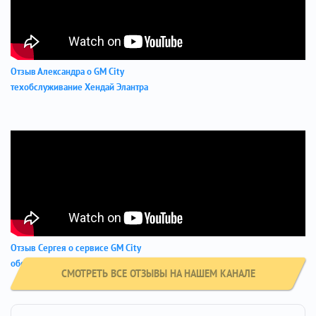
Отзыв Александра о GM City
техобслуживание Хендай Элантра
Отзыв Сергея о сервисе GM City
обслуживание Хендай Элантра
СМОТРЕТЬ ВСЕ ОТЗЫВЫ НА НАШЕМ КАНАЛЕ