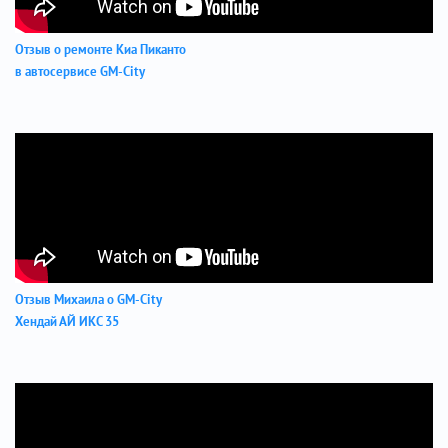
Отзыв о ремонте Киа Пиканто
в автосервисе GM-City
Отзыв Михаила о GM-City
Хендай АЙ ИКС 35