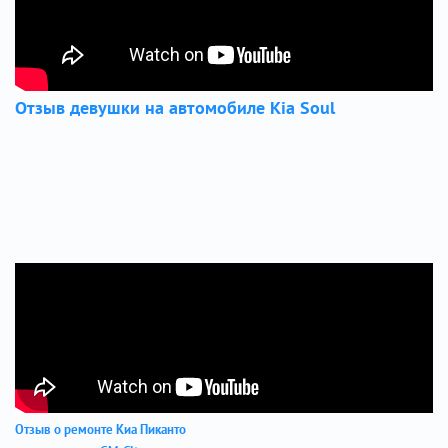
Отзыв девушки на автомобиле Kia Soul
Отзыв о ремонте Киа Пиканто