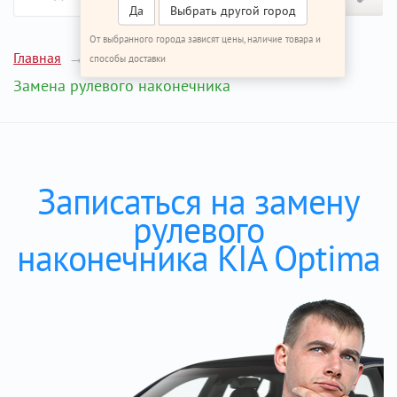
Да
Выбрать другой город
От выбранного города зависят цены, наличие товара и
Главная
Ремонт КИА Оптима
способы доставки
Замена рулевого наконечника
Записаться на замену
рулевого
наконечника KIA Optima