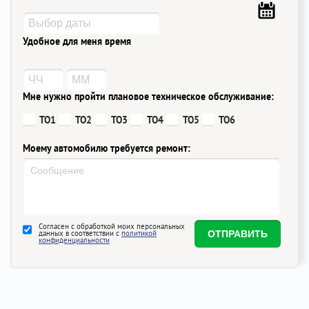
Удобное для меня время
Мне нужно пройти плановое техническое обслуживание:
ТО1
ТО2
ТО3
ТО4
ТО5
ТО6
Моему автомобилю требуется ремонт:
Согласен с обработкой моих персональных
данных в соответствии с
политикой
конфиденциальности