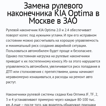
Замена рулевого
наконечника KIA Optima в
Москве в ЗАО
Рулевой наконечник KIA Optima 2.0 и 2.4 обеспечивает
поворот колес под нужными углами. И при его исправном
состоянии можно рассчитывать на хорошую управляемость
и минимальный риск создания аварийной ситуации.
Пользоваться автомобилем будет проще и безопаснее.
Однако постоянная нагрузка на рулевые наконечники
приводит к их постепенному износу. Из-за этого нарушается
управляемость автомобиля, увеличивается риск попадания в
ДТП или столкновения с препятствиями, шины начинают
неравномерно изнашиваться, а расходы на ремонт авто
растут.
Наконечники рулевой системы седана Киа Оптима JF, TF, 2,
3 и 4 устанавливают примерно через каждые 80-100 тыс.
км. А еще – после того, как водитель обнаружил признаки