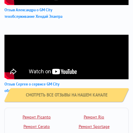
Отзыв Александра о GM City
техобслуживание Хендай Элантра
Отзыв Сергея о сервисе GM City
обслуживание Хендай Элантра
СМОТРЕТЬ ВСЕ ОТЗЫВЫ НА НАШЕМ КАНАЛЕ
Ремонт Picanto
Ремонт Rio
Ремонт Cerato
Ремонт Sportage