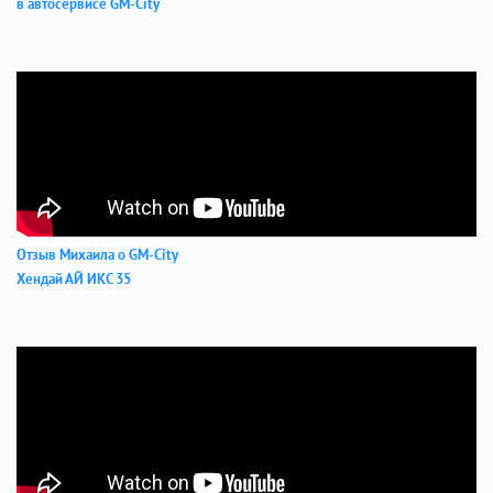
в автосервисе GM-City
Отзыв Михаила о GM-City
Хендай АЙ ИКС 35