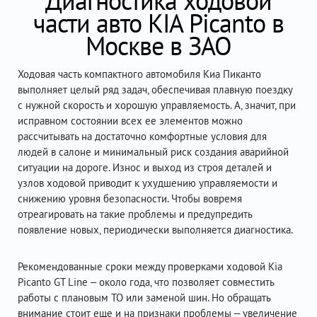
Диагностика ходовой
части авто KIA Picanto в
Москве в ЗАО
Ходовая часть компактного автомобиля Киа Пиканто
выполняет целый ряд задач, обеспечивая плавную поездку
с нужной скорость и хорошую управляемость. А, значит, при
исправном состоянии всех ее элементов можно
рассчитывать на достаточно комфортные условия для
людей в салоне и минимальный риск создания аварийной
ситуации на дороге. Износ и выход из строя деталей и
узлов ходовой приводит к ухудшению управляемости и
снижению уровня безопасности. Чтобы вовремя
отреагировать на такие проблемы и предупредить
появление новых, периодически выполняется диагностика.
Рекомендованные сроки между проверками ходовой Kia
Picanto GT Line – около года, что позволяет совместить
работы с плановым ТО или заменой шин. Но обращать
внимание стоит еще и на признаки проблемы – увеличение