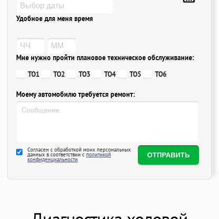
Удобное для меня время
Мне нужно пройти плановое техническое обслуживание:
ТО1
ТО2
ТО3
ТО4
ТО5
ТО6
Моему автомобилю требуется ремонт:
Согласен с обработкой моих персональных
данных в соответствии с
политикой
конфиденциальности