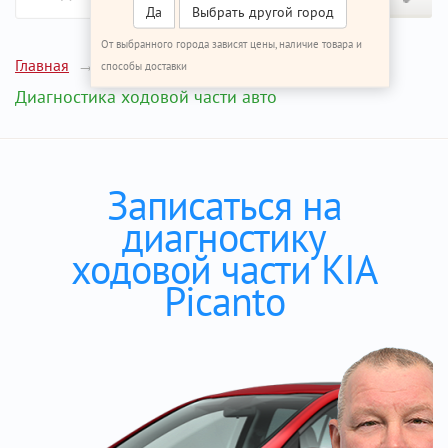
Да
Выбрать другой город
От выбранного города зависят цены, наличие товара и
Главная
Ремонт КИА Пиканто
способы доставки
Диагностика ходовой части авто
Записаться на
диагностику
ходовой части KIA
Picanto