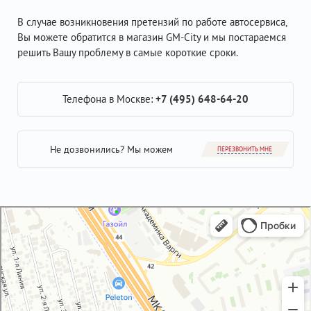
В случае возникновения претензий по работе автосервиса,
Вы можете обратится в магазин GM-City и мы постараемся
решить Вашу проблему в самые короткие сроки.
Телефона в Москве:
+7 (495) 648-64-20
Не дозвонились? Мы можем
ПЕРЕЗВОНИТЬ МНЕ
GM-City&VAG-Repair
Автосервис, автотехцентр в Москве
Магазин автозапчастей и автотоваров в Москве