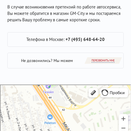
В случае возникновения претензий по работе автосервиса,
Вы можете обратится в магазин GM-City и мы постараемся
решить Вашу проблему в самые короткие сроки.
Телефона в Москве:
+7 (495) 648-64-20
Не дозвонились? Мы можем
ПЕРЕЗВОНИТЬ МНЕ
GM-City&VAG-Repair
Автосервис, автотехцентр в Москве
Магазин автозапчастей и автотоваров в Москве