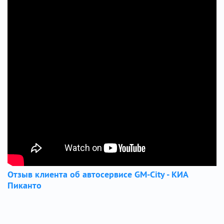
Отзыв клиента об автосервисе GM-City - КИА
Пиканто