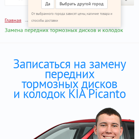
Да
Выбрать другой город
От выбранного города зависят цены, наличие товара и
Главная
Ремонт КИА Пиканто
способы доставки
Замена передних тормозных дисков и колодок
Записаться на замену
передних
тормозных дисков
и колодок KIA Picanto