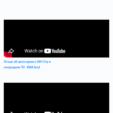
Отзыв об автосервисе GM-City и
очередном ТО - КИА Soul