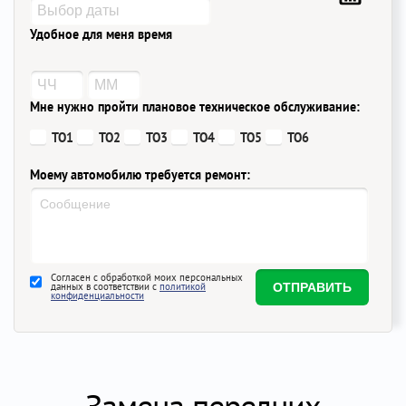
Удобное для меня время
Мне нужно пройти плановое техническое обслуживание:
ТО1
ТО2
ТО3
ТО4
ТО5
ТО6
Моему автомобилю требуется ремонт:
Согласен с обработкой моих персональных
данных в соответствии с
политикой
конфиденциальности