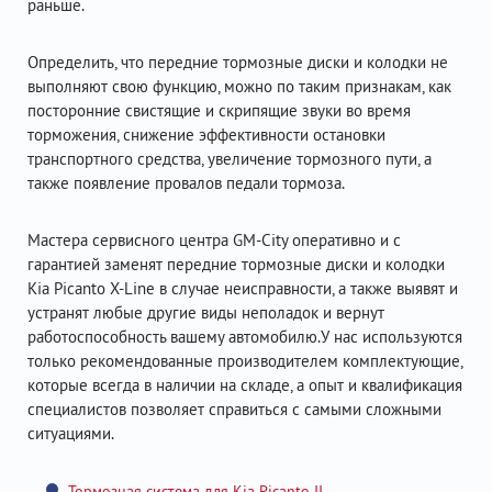
раньше.
Определить, что передние тормозные диски и колодки не
выполняют свою функцию, можно по таким признакам, как
посторонние свистящие и скрипящие звуки во время
торможения, снижение эффективности остановки
транспортного средства, увеличение тормозного пути, а
также появление провалов педали тормоза.
Мастера сервисного центра GM-City оперативно и с
гарантией заменят передние тормозные диски и колодки
Kia Picanto X-Line в случае неисправности, а также выявят и
устранят любые другие виды неполадок и вернут
работоспособность вашему автомобилю.У нас используются
только рекомендованные производителем комплектующие,
которые всегда в наличии на складе, а опыт и квалификация
специалистов позволяет справиться с самыми сложными
ситуациями.
Тормозная система для Kia Picanto II