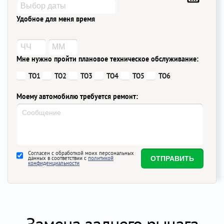
Удобное для меня время
Мне нужно пройти плановое техническое обслуживание:
ТО1
ТО2
ТО3
ТО4
ТО5
ТО6
Моему автомобилю требуется ремонт:
Согласен с обработкой моих персональных
данных в соответствии с
политикой
конфиденциальности