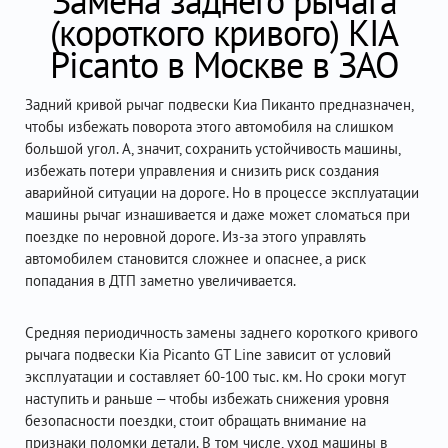
Замена заднего рычага
(короткого кривого) KIA
Picanto в Москве в ЗАО
Задний кривой рычаг подвески Киа Пиканто предназначен,
чтобы избежать поворота этого автомобиля на слишком
большой угол. А, значит, сохранить устойчивость машины,
избежать потери управления и снизить риск создания
аварийной ситуации на дороге. Но в процессе эксплуатации
машины рычаг изнашивается и даже может сломаться при
поездке по неровной дороге. Из-за этого управлять
автомобилем становится сложнее и опаснее, а риск
попадания в ДТП заметно увеличивается.
Средняя периодичность замены заднего короткого кривого
рычага подвески Kia Picanto GT Line зависит от условий
эксплуатации и составляет 60-100 тыс. км. Но сроки могут
наступить и раньше – чтобы избежать снижения уровня
безопасности поездки, стоит обращать внимание на
признаки поломки детали. В том числе, уход машины в