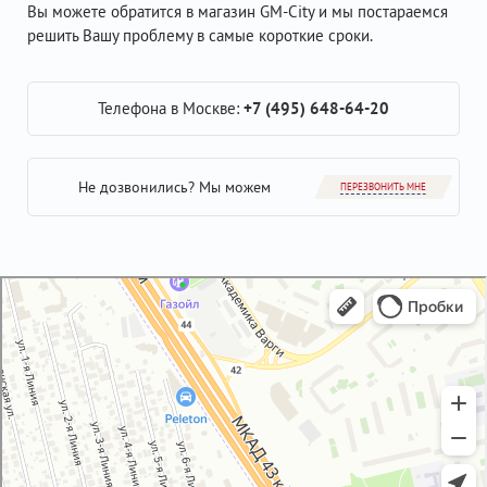
Вы можете обратится в магазин GM-City и мы постараемся
решить Вашу проблему в самые короткие сроки.
Телефона в Москве:
+7 (495) 648-64-20
Не дозвонились? Мы можем
ПЕРЕЗВОНИТЬ МНЕ
GM-City&VAG-Repair
Автосервис, автотехцентр в Москве
Магазин автозапчастей и автотоваров в Москве