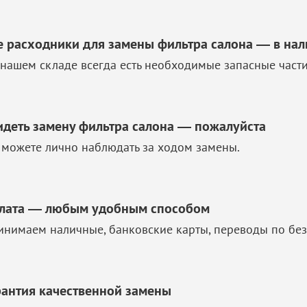
е расходники для замены фильтра салона — в на
 нашем складе всегда есть необходимые запасные част
идеть замену фильтра салона — пожалуйста
 можете лично наблюдать за ходом замены.
лата — любым удобным способом
инимаем наличные, банковские карты, переводы по без
рантия качественной замены