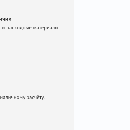
личии
и и расходные материалы.
наличному расчёту.