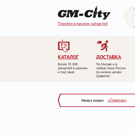
Перейти в магазин запчастей
КАТАЛОГ
ДОСТАВКА
Более 35 000
По Москве и в
запчастей в наличии
любую точку России
и под заказ
по низким ценам.
Сравните!
«Главная»
Назад в раздел