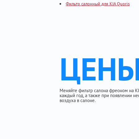
Фильтр салонный для KIA Quoris
ЦЕН
Меняйте фильтр салона фреоном на KIA 
каждый год, а также при появлении не
воздуха в салоне.