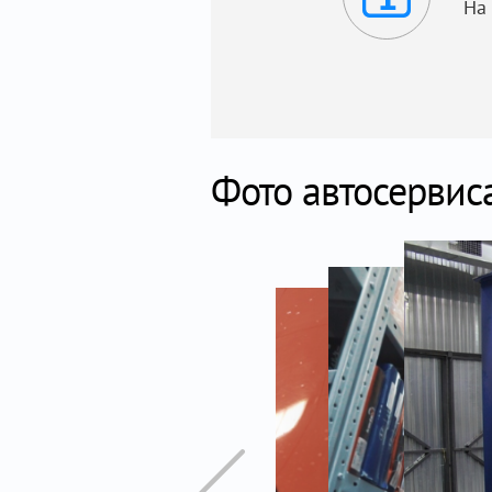
На
Фото автосервис