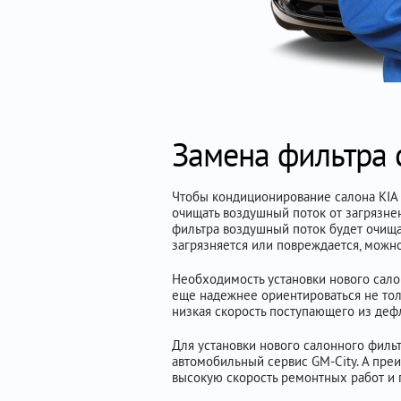
Замена фильтра 
Чтобы кондиционирование салона KIA Q
очищать воздушный поток от загрязне
фильтра воздушный поток будет очища
загрязняется или повреждается, можн
Необходимость установки нового салон
еще надежнее ориентироваться не тол
низкая скорость поступающего из дефл
Для установки нового салонного фильт
автомобильный сервис GM-City. А пре
высокую скорость ремонтных работ и 