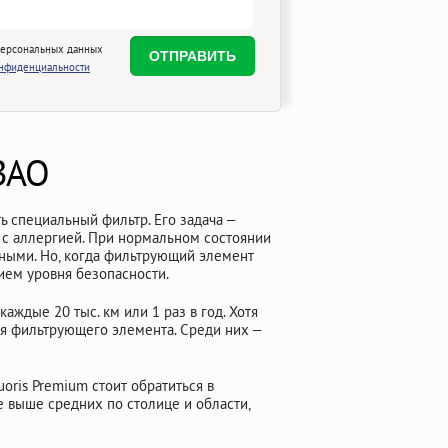
персональных данных
онфиденциальности
 ЗАО
ь специальный фильтр. Его задача –
 с аллергией. При нормальном состоянии
тными. Но, когда фильтрующий элемент
ием уровня безопасности.
аждые 20 тыс. км или 1 раз в год. Хотя
ия фильтрующего элемента. Среди них –
oris Premium стоит обратиться в
 выше средних по столице и области,