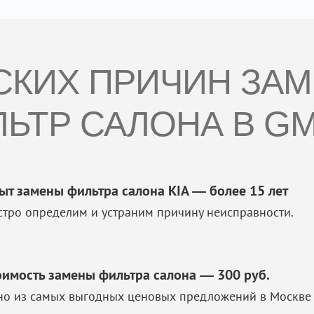
ЕСКИХ ПРИЧИН ЗА
ЬТР САЛОНА В GM
ыт замены фильтра салона KIA — более 15 лет
стро определим и устраним причину неисправности.
оимость замены фильтра салона — 300 руб.
но из самых выгодных ценовых предложений в Москве 