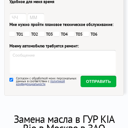
Удобное для меня время
Мне нужно пройти плановое техническое обслуживание:
ТО1
ТО2
ТО3
ТО4
ТО5
ТО6
Моему автомобилю требуется ремонт:
Согласен с обработкой моих персональных
данных в соответствии с
политикой
конфиденциальности
Замена масла в ГУР KIA