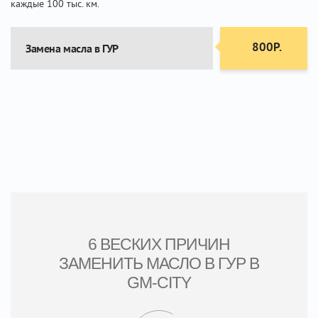
каждые 100 тыс. км.
800Р.
Замена масла в ГУР
6 ВЕСКИХ ПРИЧИН
ЗАМЕНИТЬ МАСЛО В ГУР В
GM-CITY