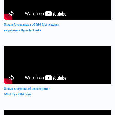
Отзыв Александра об GM-City и цены
на работы - Hyundai Creta
Отзыв девушки об автосервисе
GM-City - КИА Соул