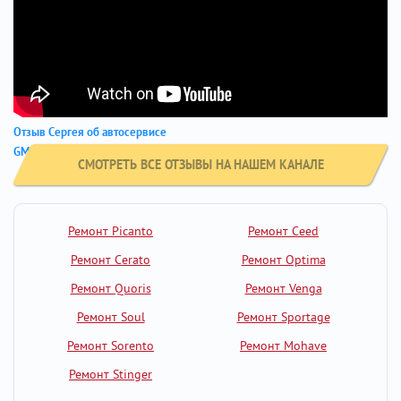
Отзыв Сергея об автосервисе
GM City - Hyundai Elantra
СМОТРЕТЬ ВСЕ ОТЗЫВЫ НА НАШЕМ КАНАЛЕ
Ремонт Picanto
Ремонт Ceed
Ремонт Cerato
Ремонт Optima
Ремонт Quoris
Ремонт Venga
Ремонт Soul
Ремонт Sportage
Ремонт Sorento
Ремонт Mohave
Ремонт Stinger