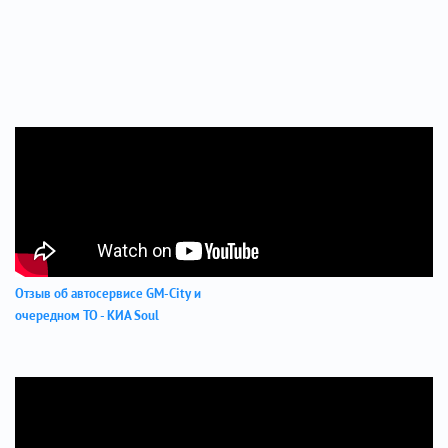
Отзыв об автосервисе GM-City и
очередном ТО - КИА Soul