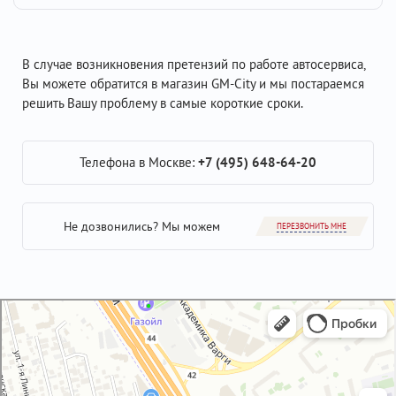
В случае возникновения претензий по работе автосервиса,
Вы можете обратится в магазин GM-City и мы постараемся
решить Вашу проблему в самые короткие сроки.
Телефона в Москве:
+7 (495) 648-64-20
Не дозвонились? Мы можем
ПЕРЕЗВОНИТЬ МНЕ
GM-City&VAG-Repair
Автосервис, автотехцентр в Москве
Магазин автозапчастей и автотоваров в Москве