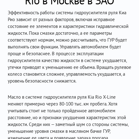
Rio в Москве в ЗАО
Эффективность работы системы гидроусилителя руля Киа
Рио зависит от разных факторов, включая исправное
состояние ее элементов и характеристики гидравлической
жидкости. Пока смазки достаточно, а ее параметры
соответствуют нормам, можно рассчитывать, что ГУР будет
выполнять свои функции. Управлять автомобилем будет
проще и безопаснее. В процессе эксплуатации
гидроусилителя качество жидкости в системе ухудшается,
утечки приводят к уменьшению ее объема. Вращать рулевое
колесо становится сложнее, управляемость ухудшается, а
уровень безопасности снижается.
Масло в системе гидроусилителя руля Kia Rio X-Line
меняют примерно через 80-100 тыс. км пробега. Хотя
учитывать стоит не только пройденное автомобилем
расстояние, но и признаки ухудшения характеристик этой
жидкости. Среди них – заметный шум со стороны системы,
уменьшение уровня смазки в масляном бачке ГУР,
изменение ее цвета и появление запаха прогара.