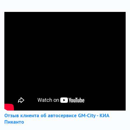
Отзыв клиента об автосервисе GM-City - КИА
Пиканто