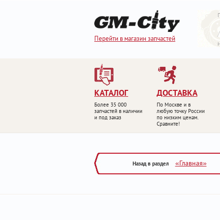
Перейти в магазин запчастей
КАТАЛОГ
ДОСТАВКА
Более 35 000
По Москве и в
запчастей в наличии
любую точку России
и под заказ
по низким ценам.
Сравните!
«Главная»
Назад в раздел