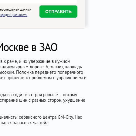
персональных данных
онфиденциальности
Москве в ЗАО
 к раме, и их удержание в нужном
ндикулярным дороге. А, значит, площадь
высоким. Поломка переднего поперечного
ожет привести к проблемам с управлением и
гда выходит из строя раньше – потому
 стирание шин с разных сторон, ухудшение
иалисты сервисного центра GM-City. Нас
льных запасных частей.