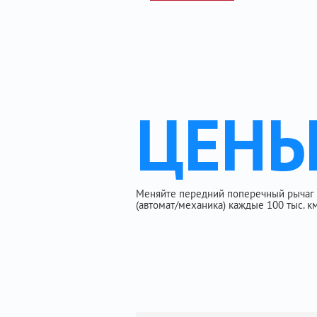
ЦЕН
Меняйте передний поперечный рычаг на 
(автомат/механика) каждые 100 тыс. км