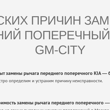
ЕСКИХ ПРИЧИН ЗА
НИЙ ПОПЕРЕЧНЫЙ
GM-CITY
ыт замены рычага переднего поперечного KIA — б
стро определим и устраним причину неисправности.
оимость замены рычага переднего поперечного —