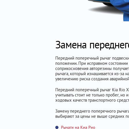
Замена переднего
Передний поперечный рычаг подвески 
положении. При исправном состоянии 
соприкосновения авторезины получает
рычага, который изнашивается из-за 
увеличению риска создания аварийной
Передний поперечный рычаг Kia Rio X
учитывать стоит не только пробег, но
ходовых качеств транспортного средст
Замену переднего поперечного рычага
выбирают за цены не выше средних п
Рычаги на Киа Рио