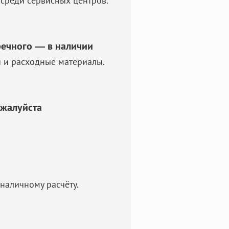
среди сервисных центров.
речного — в наличии
и и расходные материалы.
ожалуйста
наличному расчёту.