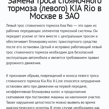
Замена троса стояночного
тормоза (левого) KIA Rio в
Москве в ЗАО
Левый трос стояночного тормоза Киа Рио — это один из
рабочих передающих элементов тормозной системы. Он
передает усилие от тяги вместе с центральным тросом и
обеспечивает блокировку колес транспортного средства
после его остановки. Целый и исправно работающий левый
трос стояночного тормоза необходим для безопасной
эксплуатации автомобиля и является требованием правил
дорожного движения.
К признакам обрыва, повреждений и износа левого троса
стояночного тормоза Kia Rio X-Line относятся затруднения
остановки авто при движении на первой передаче,
неэффективная блокировка колес и продолжение
скатывания при постановке машины на наклонном участке.
Также нарушения целостности можно выявить во время
диагностического осмотра. В этом случае необходимо как