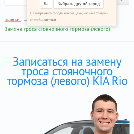
Да
Выбрать другой город
От выбранного города зависят цены, наличие товара и
Главная
Ремонт КИА Рио
способы доставки
Замена троса стояночного тормоза (левого)
Записаться на замену
троса стояночного
тормоза (левого) KIA Rio