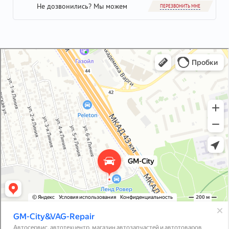
Не дозвонились? Мы можем
ПЕРЕЗВОНИТЬ МНЕ
GM-City&VAG-Repair
Автосервис, автотехцентр в Москве
Магазин автозапчастей и автотоваров в Москве