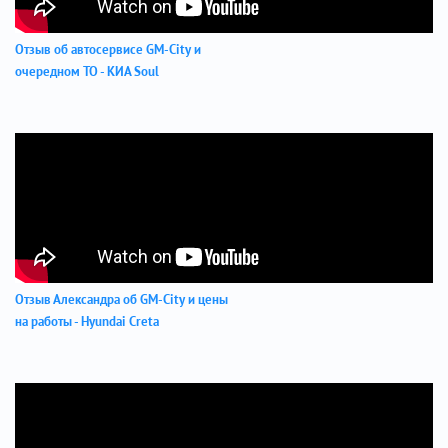
Отзыв об автосервисе GM-City и
очередном ТО - КИА Soul
Отзыв Александра об GM-City и цены
на работы - Hyundai Creta