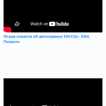
Отзыв клиента об автосервисе GM-City - КИА
Пиканто