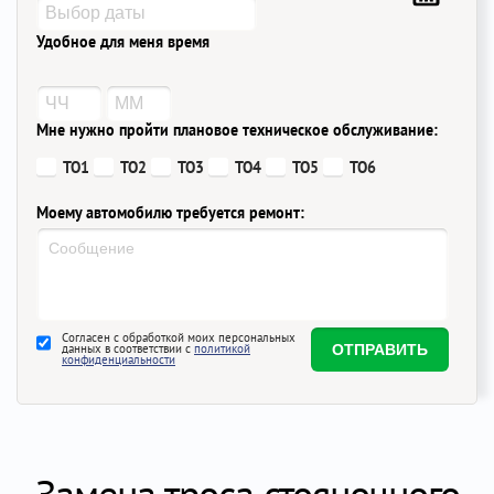
Удобное для меня время
Мне нужно пройти плановое техническое обслуживание:
ТО1
ТО2
ТО3
ТО4
ТО5
ТО6
Моему автомобилю требуется ремонт:
Согласен с обработкой моих персональных
данных в соответствии с
политикой
конфиденциальности