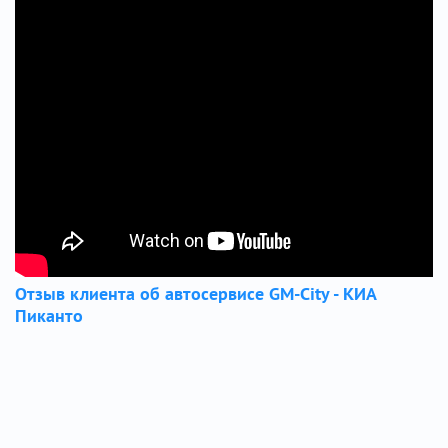
Отзыв клиента об автосервисе GM-City - КИА
Пиканто