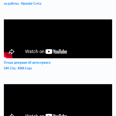
на работы - Hyundai Creta
Отзыв девушки об автосервисе
GM-City - КИА Соул