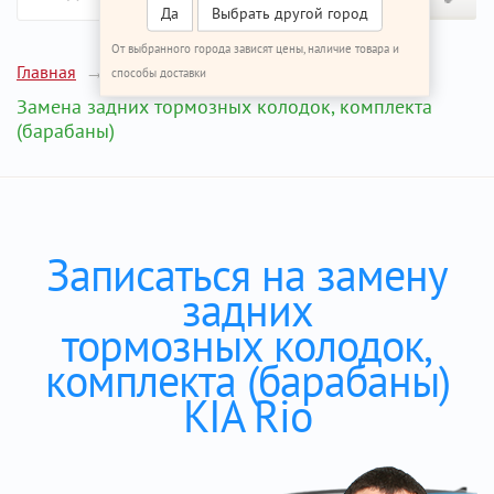
Да
Выбрать другой город
От выбранного города зависят цены, наличие товара и
Главная
Ремонт КИА Рио
способы доставки
Замена задних тормозных колодок, комплекта
(барабаны)
Записаться на замену
задних
тормозных колодок,
комплекта (барабаны)
KIA Rio