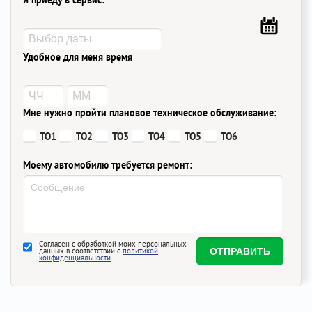
Я приеду в сервис:
Удобное для меня время
Мне нужно пройти плановое техническое обслуживание:
ТО1
ТО2
ТО3
ТО4
ТО5
ТО6
Моему автомобилю требуется ремонт:
Согласен с обработкой моих персональных
данных в соответствии с
политикой
конфиденциальности