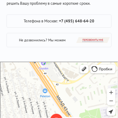
решить Вашу проблему в самые короткие сроки.
Телефона в Москве:
+7 (495) 648-64-20
Не дозвонились? Мы можем
ПЕРЕЗВОНИТЬ МНЕ
GM-City&VAG-Repair
Автосервис, автотехцентр в Москве
Магазин автозапчастей и автотоваров в Москве