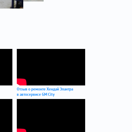
Отзыв о ремонте Хендай Элантра
в автосервисе GM City