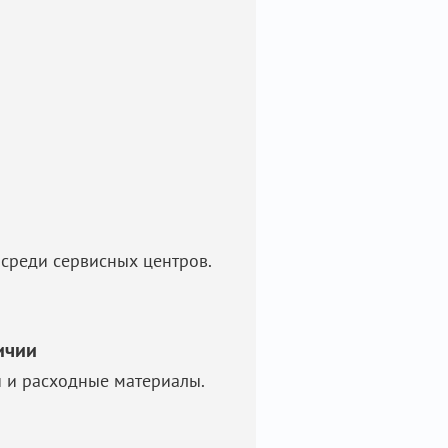
среди сервисных центров.
ичии
и и расходные материалы.