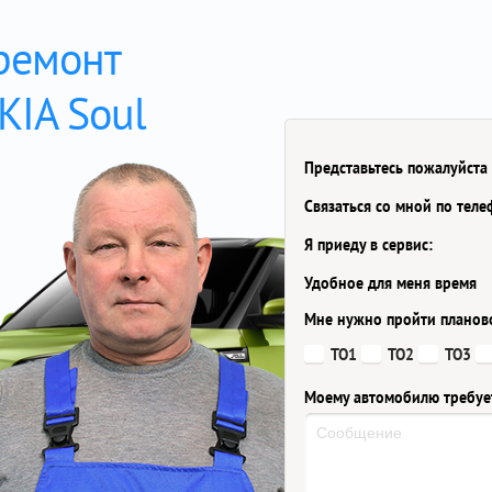
 ремонт
KIA Soul
Представьтесь пожалуйста
Связаться со мной по тел
Я приеду в сервис:
Удобное для меня время
Мне нужно пройти планов
ТО1
ТО2
ТО3
Моему автомобилю требуе