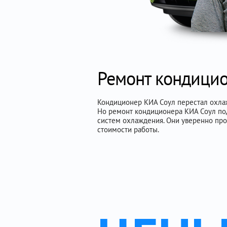
Ремонт кондицио
Кондиционер КИА Соул перестал охлажд
Но ремонт кондиционера КИА Соул под
систем охлаждения. Они уверенно пр
стоимости работы.