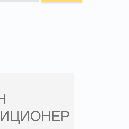
Н
ДИЦИОНЕР