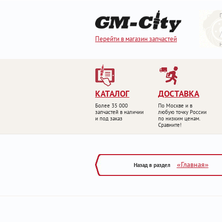
Перейти в магазин запчастей
КАТАЛОГ
ДОСТАВКА
Более 35 000
По Москве и в
запчастей в наличии
любую точку России
и под заказ
по низким ценам.
Сравните!
«Главная»
Назад в раздел