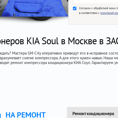
Согласен с обработкой моих 
в соответствии с
политикой к
неров KIA Soul в Москве в ЗА
ать? Мастера GM-City оперативно приведут его в исправное состоя
разумевает снятие компрессора. А для этого нужен навык. Наши м
оводят ремонт компрессора кондиционера КИА Соул. Гарантируем у
НА РЕМОНТ
Ремонт кондиционера