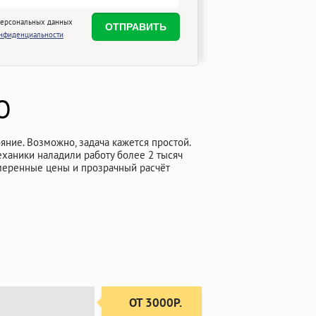
персональных данных
онфиденциальности
О
ние. Возможно, задача кажется простой.
еханики наладили работу более 2 тысяч
меренные цены и прозрачный расчёт
ОТ 3000Р.