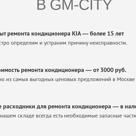
В GM-CITY
ыт ремонта кондиционера KIA — более 15 лет
стро определим и устраним причину неисправности.
оимость ремонта кондиционера — от 3000 руб.
но из самых выгодных ценовых предложений в Москве 
е расходники для ремонта кондиционера — в нал
 нашем складе всегда есть необходимые запасные част