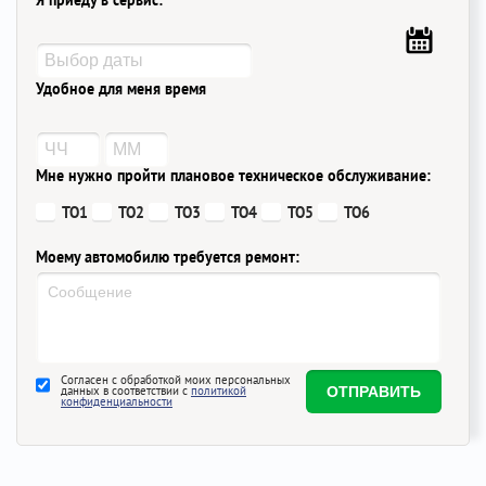
Я приеду в сервис:
Удобное для меня время
Мне нужно пройти плановое техническое обслуживание:
ТО1
ТО2
ТО3
ТО4
ТО5
ТО6
Моему автомобилю требуется ремонт:
Согласен с обработкой моих персональных
данных в соответствии с
политикой
конфиденциальности