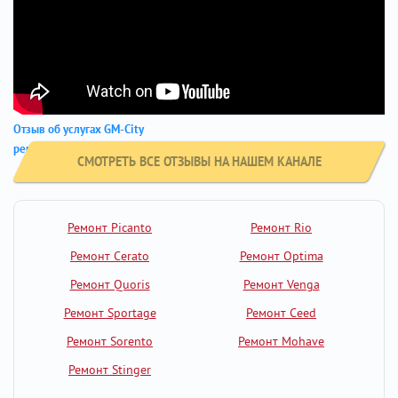
Отзыв об услугах GM-City
ремонт тормозов Hyundai i30
СМОТРЕТЬ ВСЕ ОТЗЫВЫ НА НАШЕМ КАНАЛЕ
Ремонт Picanto
Ремонт Rio
Ремонт Cerato
Ремонт Optima
Ремонт Quoris
Ремонт Venga
Ремонт Sportage
Ремонт Ceed
Ремонт Sorento
Ремонт Mohave
Ремонт Stinger