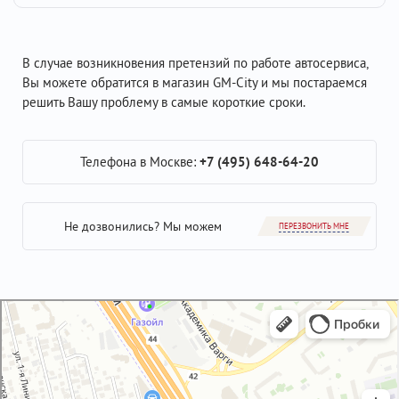
В случае возникновения претензий по работе автосервиса,
Вы можете обратится в магазин GM-City и мы постараемся
решить Вашу проблему в самые короткие сроки.
Телефона в Москве:
+7 (495) 648-64-20
Не дозвонились? Мы можем
ПЕРЕЗВОНИТЬ МНЕ
GM-City&VAG-Repair
Автосервис, автотехцентр в Москве
Магазин автозапчастей и автотоваров в Москве