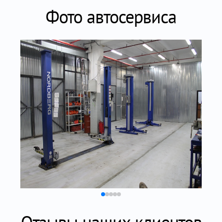
Фото автосервиса