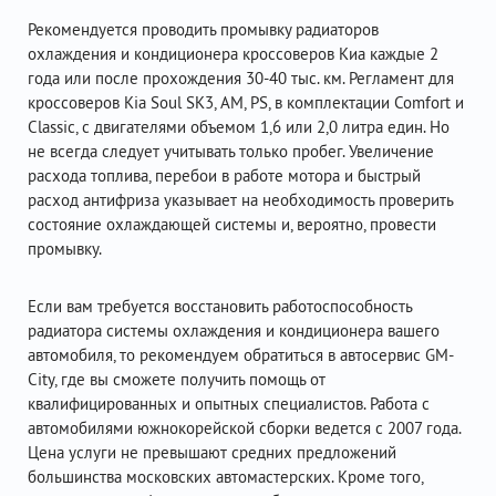
Рекомендуется проводить промывку радиаторов
охлаждения и кондиционера кроссоверов Киа каждые 2
года или после прохождения 30-40 тыс. км. Регламент для
кроссоверов Kia Soul SK3, AM, PS, в комплектации Comfort и
Classic, с двигателями объемом 1,6 или 2,0 литра един. Но
не всегда следует учитывать только пробег. Увеличение
расхода топлива, перебои в работе мотора и быстрый
расход антифриза указывает на необходимость проверить
состояние охлаждающей системы и, вероятно, провести
промывку.
Если вам требуется восстановить работоспособность
радиатора системы охлаждения и кондиционера вашего
автомобиля, то рекомендуем обратиться в автосервис GM-
City, где вы сможете получить помощь от
квалифицированных и опытных специалистов. Работа с
автомобилями южнокорейской сборки ведется с 2007 года.
Цена услуги не превышают средних предложений
большинства московских автомастерских. Кроме того,