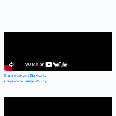
Отзыв о ремонте Kia Picanto
в сервисном центре GM-City