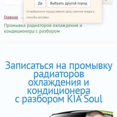
Да
Выбрать другой город
От выбранного города зависят цены, наличие товара и
Главная
Ремонт КИА Соул
способы доставки
Промывка радиаторов охлаждения и
кондиционера c разбором
Записаться на промывку
радиаторов
охлаждения и
кондиционера
c разбором KIA Soul