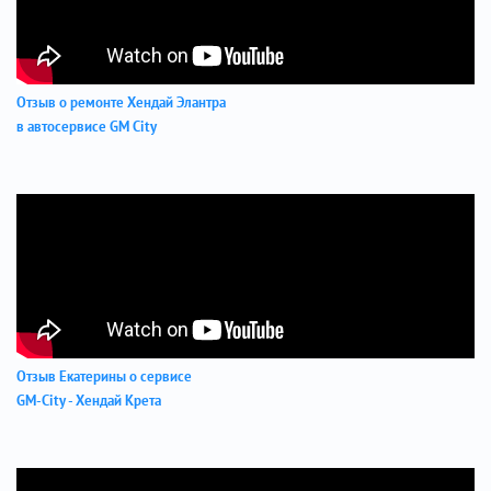
Отзыв о ремонте Хендай Элантра
в автосервисе GM City
Отзыв Екатерины о сервисе
GM-City - Хендай Крета