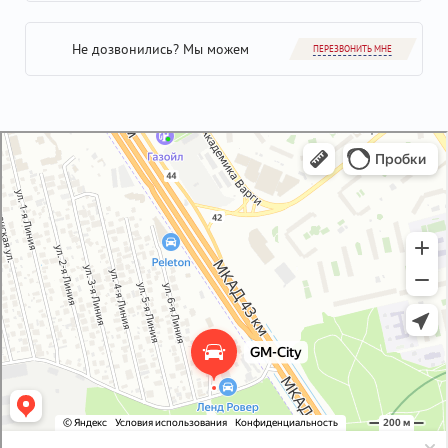
Не дозвонились? Мы можем
ПЕРЕЗВОНИТЬ МНЕ
GM-City&VAG-Repair
Автосервис, автотехцентр в Москве
Магазин автозапчастей и автотоваров в Москве