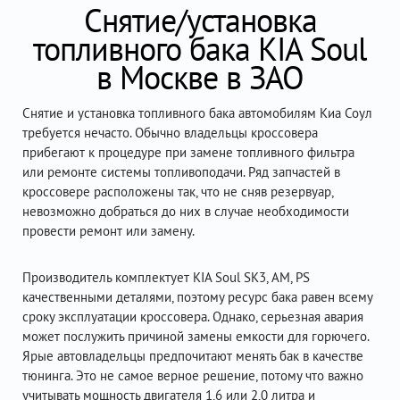
Снятие/установка
топливного бака KIA Soul
в Москве в ЗАО
Снятие и установка топливного бака автомобилям Киа Соул
требуется нечасто. Обычно владельцы кроссовера
прибегают к процедуре при замене топливного фильтра
или ремонте системы топливоподачи. Ряд запчастей в
кроссовере расположены так, что не сняв резервуар,
невозможно добраться до них в случае необходимости
провести ремонт или замену.
Производитель комплектует KIA Soul SK3, AM, PS
качественными деталями, поэтому ресурс бака равен всему
сроку эксплуатации кроссовера. Однако, серьезная авария
может послужить причиной замены емкости для горючего.
Ярые автовладельцы предпочитают менять бак в качестве
тюнинга. Это не самое верное решение, потому что важно
учитывать мощность двигателя 1,6 или 2,0 литра и