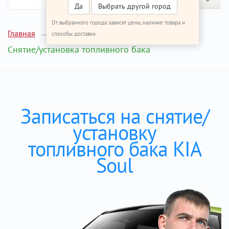
Да
Выбрать другой город
От выбранного города зависят цены, наличие товара и
Главная
Ремонт КИА Соул
способы доставки
Снятие/установка топливного бака
Записаться на снятие/
установку
топливного бака KIA
Soul