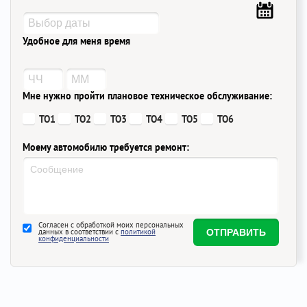
Удобное для меня время
Мне нужно пройти плановое техническое обслуживание:
ТО1
ТО2
ТО3
ТО4
ТО5
ТО6
Моему автомобилю требуется ремонт:
Согласен с обработкой моих персональных
данных в соответствии с
политикой
конфиденциальности