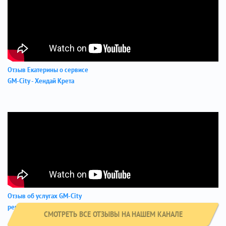
Отзыв Екатерины о сервисе
GM-City - Хендай Крета
Отзыв об услугах GM-City
ремонт тормозов Hyundai i30
СМОТРЕТЬ ВСЕ ОТЗЫВЫ НА НАШЕМ КАНАЛЕ