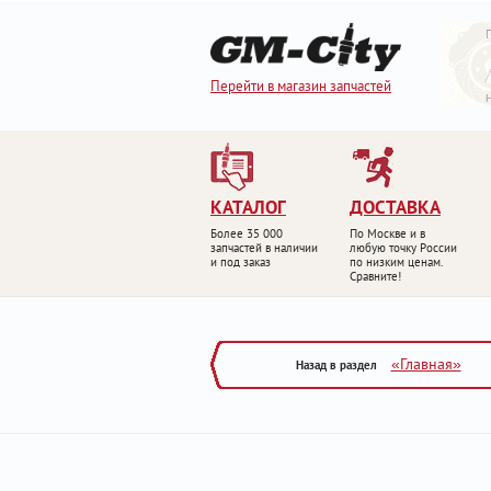
Перейти в магазин запчастей
КАТАЛОГ
ДОСТАВКА
Более 35 000
По Москве и в
запчастей в наличии
любую точку России
и под заказ
по низким ценам.
Сравните!
«Главная»
Назад в раздел