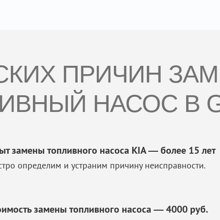
ЕСКИХ ПРИЧИН ЗА
ИВНЫЙ НАСОС В G
ыт замены топливного насоса KIA — более 15 лет
стро определим и устраним причину неисправности.
оимость замены топливного насоса — 4000 руб.