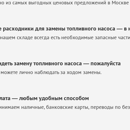
но из самых выгодных ценовых предложений в Москве 
е расходники для замены топливного насоса — в 
 нашем складе всегда есть необходимые запасные част
идеть замену топливного насоса — пожалуйста
 можете лично наблюдать за ходом замены.
лата — любым удобным способом
инимаем наличные, банковские карты, переводы по без