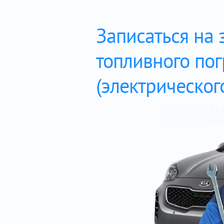
Записаться на 
топливного по
(электрическог