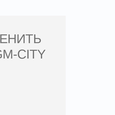
МЕНИТЬ
M-CITY