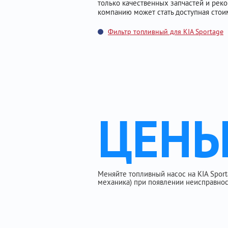
только качественных запчастей и ре
компанию может стать доступная стоим
Фильтр топливный для KIA Sportage
ЦЕН
Меняйте топливный насос на KIA Sportag
механика) при появлении неисправнос