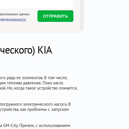
персональных данных
онфиденциальности
ческого) KIA
го ряда ее элементов. В том числе,
ции топлива давление. Пока насос
й. Но, когда такое устройство ломается,
погружного электрического насоса. В
стройства, как проблемы с запуском
ра GM-City. Причем, с использованием