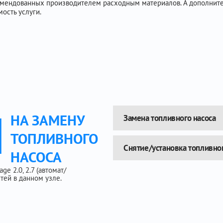
комендованных производителем расходным материалов. А дополнит
ость услуги.
Ы
НА ЗАМЕНУ
Замена топливного насоса
ТОПЛИВНОГО
Снятие/установка топливног
НАСОСА
e 2.0, 2.7 (автомат/
тей в данном узле.