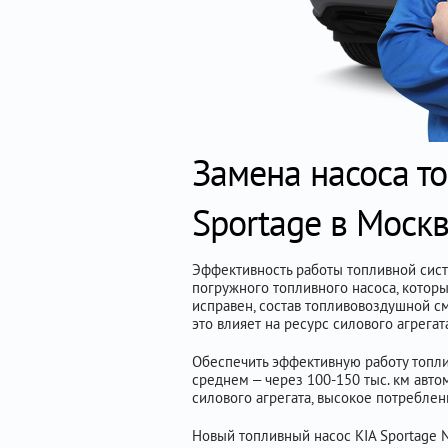
Замена насоса то
Sportage в Моск
Эффективность работы топливной систе
погружного топливного насоса, котор
исправен, состав топливовоздушной см
это влияет на ресурс силового агрегат
Обеспечить эффективную работу топли
среднем – через 100-150 тыс. км авто
силового агрегата, высокое потребле
Новый топливный насос KIA Sportage N