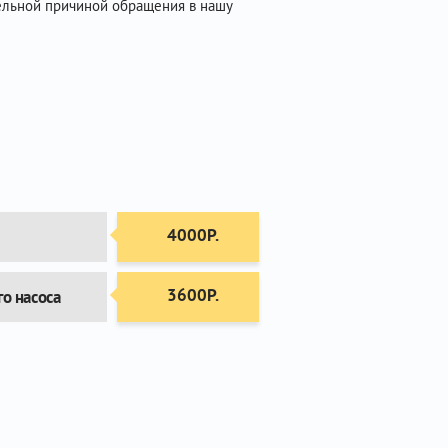
ельной причиной обращения в нашу
4000Р.
3600Р.
о насоса