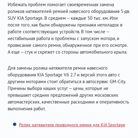
Избежать проблем помогает своевременная замена
роликов натяжителей ремней навесного оборудования 5-дв.
SUV KIA Sportage. В среднем – каждые 50 тыс. км. Или
после того, как были обнаружены признаки неполадок в
работе соответствующих устройств. В том числе –
нестабильная работа и проблемы с запуском мотора, и
провисание самого ремня, обнаруженное при его осмотре.
А еще – стук и скрежет со стороны автомобильного крыла.
Для замены ролика натяжителя ремня навесного
оборудования KIA Sportage V6 2.7 и версий этого авто с
другими моторами стоит обратиться в автосервис GM-City.
Причины выбора наших услуг – цены, которые не
превышают средних предложений других московских
автомастерских, качественные расходники и оперативность
выполнения работ.
Ролик натяжителя приводного ремня для KIA Sportage