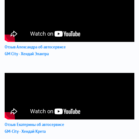
Отзыв Александра об автосервисе
GM City - Хендай Элантра
Отзыв Екатерины об автосервисе
GM-City - Хендай Крета