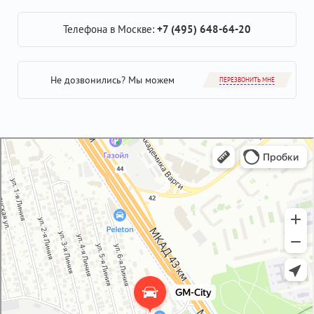
Телефона в Москве:
+7 (495) 648-64-20
Не дозвонились? Мы можем
ПЕРЕЗВОНИТЬ МНЕ
GM-City&VAG-Repair
Автосервис, автотехцентр в Москве
Магазин автозапчастей и автотоваров в Москве