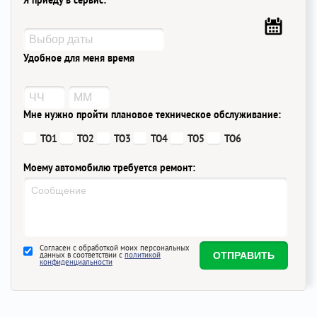
Я приеду в сервис:
Удобное для меня время
Мне нужно пройти плановое техническое обслуживание:
ТО1
ТО2
ТО3
ТО4
ТО5
ТО6
Моему автомобилю требуется ремонт:
Согласен с обработкой моих персональных
данных в соответствии с
политикой
конфиденциальности