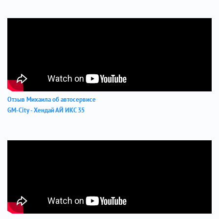
Отзыв Михаила об автосервисе
GM-City - Хендай АЙ ИКС 35