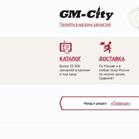
Перейти в магазин запчастей
КАТАЛОГ
ДОСТАВКА
Более 35 000
По Москве и в
запчастей в наличии
любую точку России
и под заказ
по низким ценам.
Сравните!
«Главная»
Назад в раздел