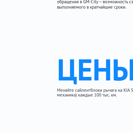
обращения в GM-City – возможность с
выполняемого в кратчайшие сроки.
ЦЕН
Меняйте сайлентблоки рычага на KIA Spo
механика) каждые 100 тыс. км.