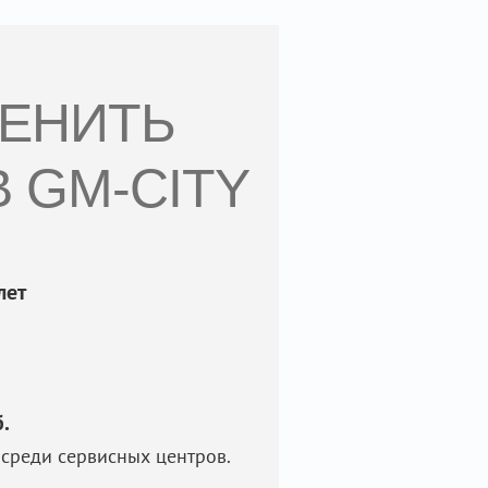
МЕНИТЬ
 GM-CITY
лет
.
среди сервисных центров.