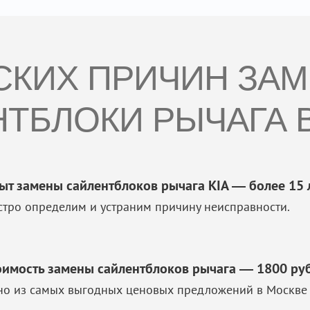
ЕСКИХ ПРИЧИН ЗА
ТБЛОКИ РЫЧАГА В
ыт замены сайлентблоков рычага KIA — более 15 
стро определим и устраним причину неисправности.
оимость замены сайлентблоков рычага — 1800 руб
но из самых выгодных ценовых предложений в Москве 