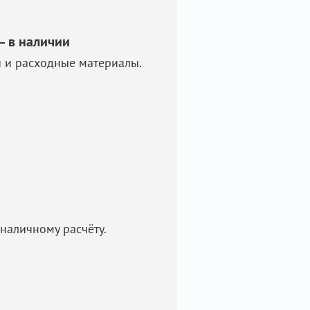
— в наличии
и и расходные материалы.
а
наличному расчёту.