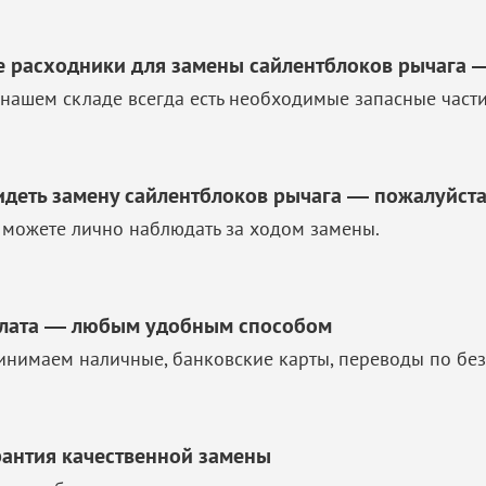
е расходники для замены сайлентблоков рычага 
 нашем складе всегда есть необходимые запасные част
идеть замену сайлентблоков рычага — пожалуйст
 можете лично наблюдать за ходом замены.
лата — любым удобным способом
инимаем наличные, банковские карты, переводы по без
рантия качественной замены