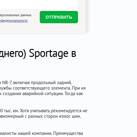
персональных данных
онфиденциальности
него) Sportage в
 NB-7, включая продольный задний,
лужбы соответствующего элемента. При их
создания аварийной ситуации. Тогда как
0 тыс. км. Хотя учитывать рекомендуется не
равномерный с разных сторон износ шин,
ециалисты нашей компании. Преимущества