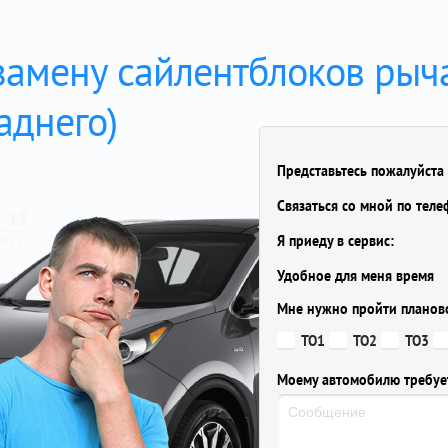
замену сайлентблоков рыч
аднего)
Представьтесь пожалуйста
Связаться со мной по тел
Я приеду в сервис:
Удобное для меня время
Мне нужно пройти планов
ТО1
ТО2
ТО3
Моему автомобилю требуе