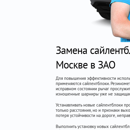
Замена сайлентбл
Москве в ЗАО
Для повышения эффективности использ
применяются сайлентблоки. Резиномет
исправном состоянии рычаг прослужит
изношенные шарниры уже не защищают
Устанавливать новые сайлентблоки про
только расстояния, но и признаки вых
потеря устойчивости на дороге, непра
Выполнить установку новых сайлентбл