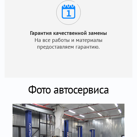
Гарантия качественной замены
На все работы и материалы
предоставляем гарантию.
Фото автосервиса