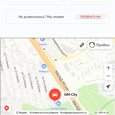
Не дозвонились? Мы можем
ПЕРЕЗВОНИТЬ МНЕ
GM-City&VAG-Repair
Автосервис, автотехцентр в Москве
Магазин автозапчастей и автотоваров в Москве