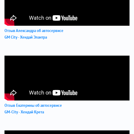
Отзыв Александра об автосервисе
GM City - Хендай Элантра
Отзыв Екатерины об автосервисе
GM-City - Хендай Крета