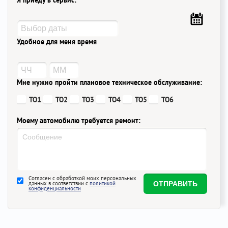
Я приеду в сервис:
Удобное для меня время
Мне нужно пройти плановое техническое обслуживание:
ТО1
ТО2
ТО3
ТО4
ТО5
ТО6
Моему автомобилю требуется ремонт:
Согласен с обработкой моих персональных
данных в соответствии с
политикой
конфиденциальности