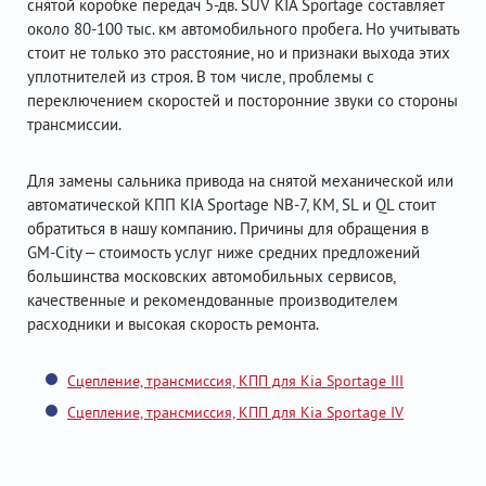
снятой коробке передач 5-дв. SUV KIA Sportage составляет
около 80-100 тыс. км автомобильного пробега. Но учитывать
стоит не только это расстояние, но и признаки выхода этих
уплотнителей из строя. В том числе, проблемы с
переключением скоростей и посторонние звуки со стороны
трансмиссии.
Для замены сальника привода на снятой механической или
автоматической КПП KIA Sportage NB-7, KM, SL и QL стоит
обратиться в нашу компанию. Причины для обращения в
GM-City – стоимость услуг ниже средних предложений
большинства московских автомобильных сервисов,
качественные и рекомендованные производителем
расходники и высокая скорость ремонта.
Сцепление, трансмиссия, КПП для Kia Sportage III
Сцепление, трансмиссия, КПП для Kia Sportage IV