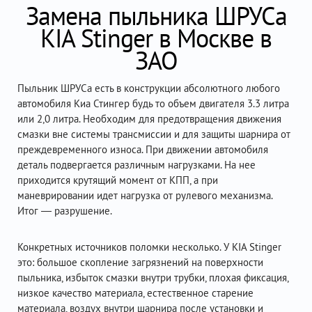
Замена пыльника ШРУСа
KIA Stinger в Москве в
ЗАО
Пыльник ШРУСа есть в конструкции абсолютного любого
автомобиля Киа Стингер будь то объем двигателя 3.3 литра
или 2,0 литра. Необходим для предотвращения движения
смазки вне системы трансмиссии и для защиты шарнира от
преждевременного износа. При движении автомобиля
деталь подвергается различным нагрузками. На нее
приходится крутящий момент от КПП, а при
маневрировании идет нагрузка от рулевого механизма.
Итог — разрушение.
Конкретных источников поломки несколько. У KIA Stinger
это: большое скопление загрязнений на поверхности
пыльника, избыток смазки внутри трубки, плохая фиксация,
низкое качество материала, естественное старение
материала, воздух внутри шарнира после установки и