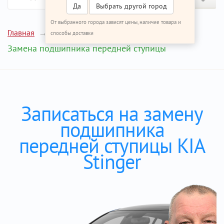
Да
Выбрать другой город
От выбранного города зависят цены, наличие товара и
Главная
Ремонт КИА Стингер
способы доставки
Замена подшипника передней ступицы
Записаться на замену
подшипника
передней ступицы KIA
Stinger