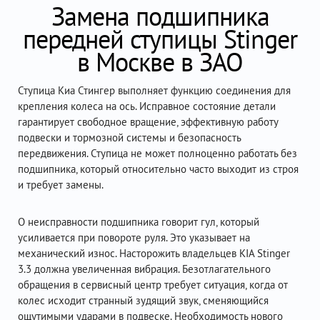
Замена подшипника
передней ступицы Stinger
в Москве в ЗАО
Ступица Киа Стингер выполняет функцию соединения для
крепления колеса на ось. Исправное состояние детали
гарантирует свободное вращение, эффективную работу
подвески и тормозной системы и безопасность
передвижения. Ступица не может полноценно работать без
подшипника, который относительно часто выходит из строя
и требует замены.
О неисправности подшипника говорит гул, который
усиливается при повороте руля. Это указывает на
механический износ. Насторожить владельцев KIA Stinger
3.3 должна увеличенная вибрация. Безотлагательного
обращения в сервисный центр требует ситуация, когда от
колес исходит странный зудящий звук, сменяющийся
ощутимыми ударами в подвеске. Необходимость нового