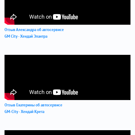
Отзыв Александра об автосервисе
GM City - Хендай Элантра
Отзыв Екатерины об автосервисе
GM-City - Хендай Крета