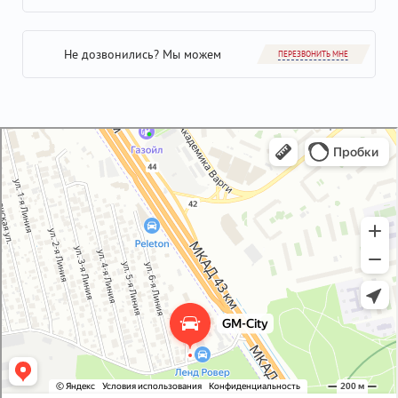
Не дозвонились? Мы можем
ПЕРЕЗВОНИТЬ МНЕ
GM-City&VAG-Repair
Автосервис, автотехцентр в Москве
Магазин автозапчастей и автотоваров в Москве