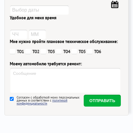
Удобное для меня время
Мне нужно пройти плановое техническое обслуживание:
ТО1
ТО2
ТО3
ТО4
ТО5
ТО6
Моему автомобилю требуется ремонт:
Согласен с обработкой моих персональных
данных в соответствии с
политикой
конфиденциальности