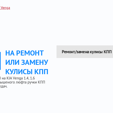
 Venga
Ы
НА РЕМОНТ
Ремонт/замена кулисы КПП
ИЛИ ЗАМЕНУ
КУЛИСЫ КПП
а KIA Venga 1.4, 1.6
овышеного люфта ручки КПП
дач.