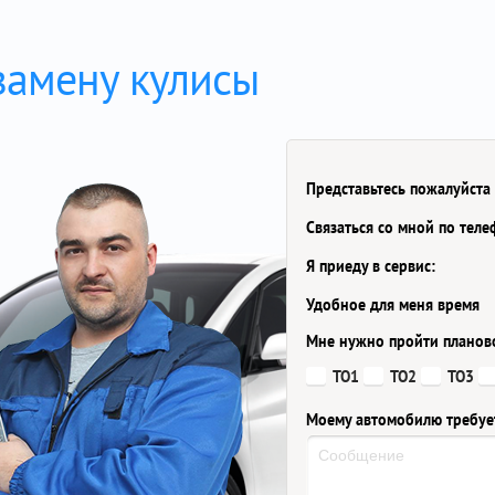
замену кулисы
Представьтесь пожалуйста
Связаться со мной по тел
Я приеду в сервис:
Удобное для меня время
Мне нужно пройти планов
ТО1
ТО2
ТО3
Моему автомобилю требуе