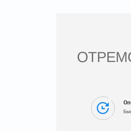
ОТРЕМО
Оп
Бы