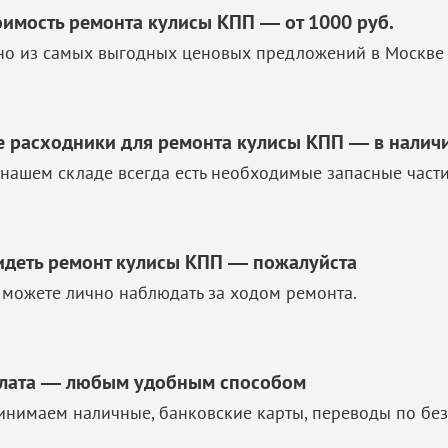
оимость ремонта кулисы КПП — от 1000 руб.
но из самых выгодных ценовых предложений в Москве 
е расходники для ремонта кулисы КПП — в налич
 нашем складе всегда есть необходимые запасные част
идеть ремонт кулисы КПП — пожалуйста
 можете лично наблюдать за ходом ремонта.
лата — любым удобным способом
инимаем наличные, банковские карты, переводы по без