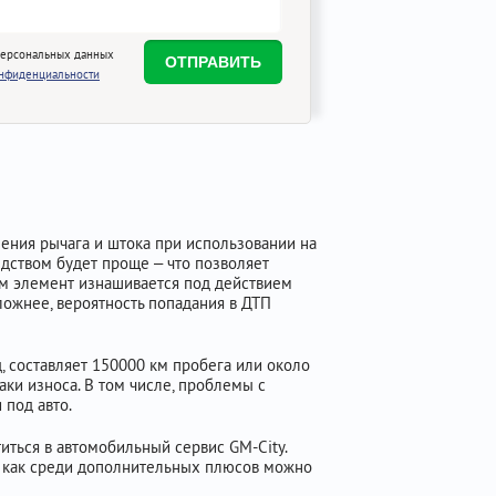
персональных данных
онфиденциальности
ения рычага и штока при использовании на
едством будет проще – что позволяет
ем элемент изнашивается под действием
ложнее, вероятность попадания в ДТП
, составляет 150000 км пробега или около
аки износа. В том числе, проблемы с
 под авто.
иться в автомобильный сервис GM-City.
да как среди дополнительных плюсов можно