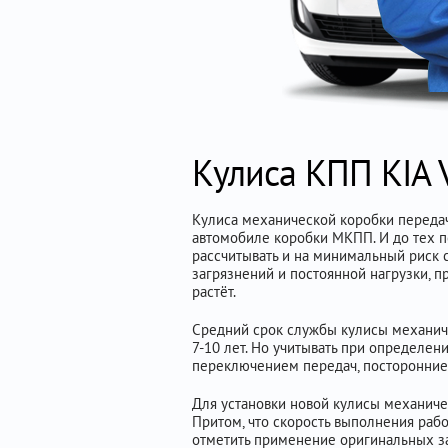
Кулиса КПП KIA 
Кулиса механической коробки передач
автомобиле коробки МКПП. И до тех по
рассчитывать и на минимальный риск 
загрязнений и постоянной нагрузки, п
растёт.
Средний срок службы кулисы механичес
7-10 лет. Но учитывать при определен
переключением передач, посторонние 
Для установки новой кулисы механичес
Притом, что скорость выполнения раб
отметить применение оригинальных за