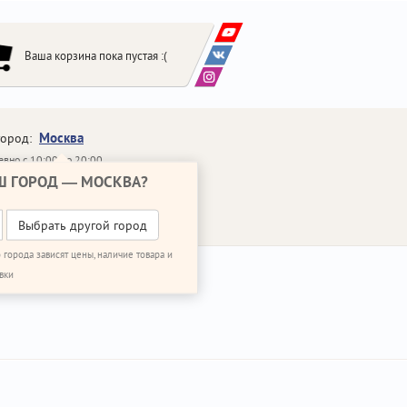
Ваша корзина пока пустая :(
Москва
город:
вно с 10:00 до 20:00
Ш ГОРОД —
МОСКВА
?
648-64-30
95)
648-64-20
95)
ЗВОНИТЬ МНЕ
Выбрать другой город
 города зависят цены, наличие товара и
вки