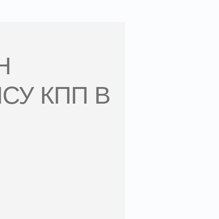
Н
СУ КПП В