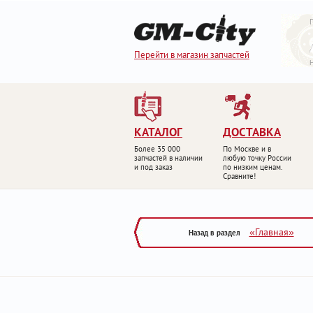
Перейти в магазин запчастей
КАТАЛОГ
ДОСТАВКА
Более 35 000
По Москве и в
запчастей в наличии
любую точку России
и под заказ
по низким ценам.
Сравните!
«Главная»
Назад в раздел